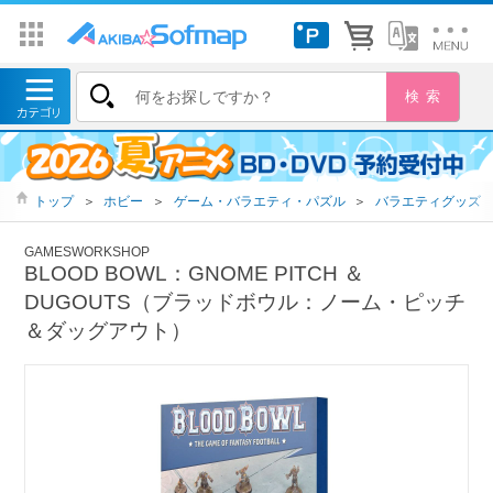
トップ
＞
ホビー
＞
ゲーム・バラエティ・パズル
＞
バラエティグッズ
GAMESWORKSHOP
BLOOD BOWL：GNOME PITCH ＆
DUGOUTS（ブラッドボウル：ノーム・ピッチ
＆ダッグアウト）