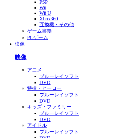
PSP
Wii
Wii U
Xbox360
互換機・その他
ゲーム書籍
PCゲーム
映像
映像
アニメ
ブルーレイソフト
DVD
特撮・ヒーロー
ブルーレイソフト
DVD
キッズ・ファミリー
ブルーレイソフト
DVD
アイドル
ブルーレイソフト
DVD