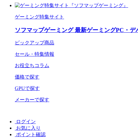
ゲーミング特集サイト
ソフマップゲーミング 最新ゲーミングPC・デ
ピックアップ商品
セール・特集情報
お役立ちコラム
価格で探す
GPUで探す
メーカーで探す
ログイン
お気に入り
ポイント確認