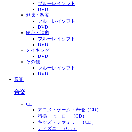
ブルーレイソフト
DVD
趣味・教養
ブルーレイソフト
DVD
舞台・演劇
ブルーレイソフト
DVD
メイキング
DVD
その他
ブルーレイソフト
DVD
音楽
音楽
CD
アニメ・ゲーム・声優（CD）
特撮・ヒーロー（CD）
キッズ・ファミリー（CD）
ディズニー（CD）