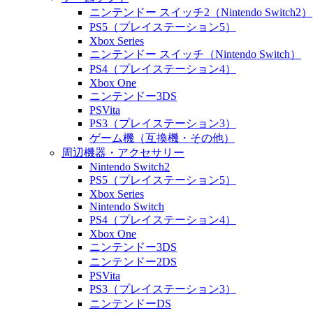
ニンテンドー スイッチ2（Nintendo Switch2）
PS5（プレイステーション5）
Xbox Series
ニンテンドー スイッチ（Nintendo Switch）
PS4（プレイステーション4）
Xbox One
ニンテンドー3DS
PSVita
PS3（プレイステーション3）
ゲーム機（互換機・その他）
周辺機器・アクセサリー
Nintendo Switch2
PS5（プレイステーション5）
Xbox Series
Nintendo Switch
PS4（プレイステーション4）
Xbox One
ニンテンドー3DS
ニンテンドー2DS
PSVita
PS3（プレイステーション3）
ニンテンドーDS