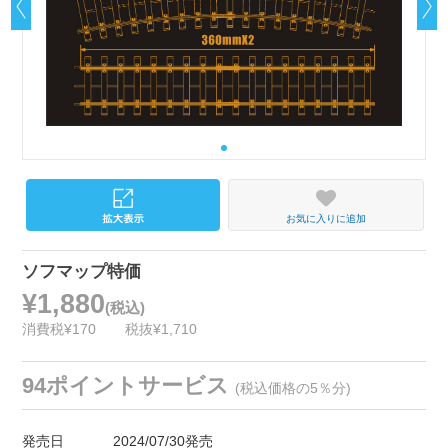
お気に入りに追加
ソフマップ特価
¥1,880
(税込)
消費税¥170
税抜¥1,710
94ポイントサービス
(税込価格の5％分)
発売日
2024/07/30発売