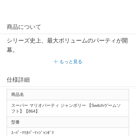
商品について
シリーズ史上、最大ボリュームのパーティが開
幕。
もっと見る
仕様詳細
商品名
スーパー マリオパーティ ジャンボリー 【Switchゲームソ
フト】【864】
型番
ｽｰﾊﾟｰﾏﾘｵﾊﾟｰﾃｨｼﾞｬﾝﾎﾞﾘ