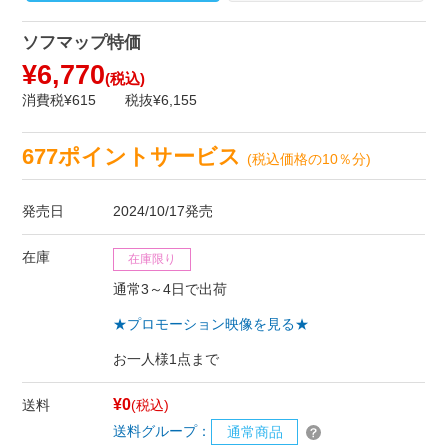
ソフマップ特価
¥6,770
(税込)
消費税¥615
税抜¥6,155
677ポイントサービス
(税込価格の10％分)
発売日
2024/10/17発売
在庫
在庫限り
通常3～4日で出荷
★プロモーション映像を見る★
お一人様1点まで
¥0
送料
(税込)
送料グループ：
通常商品