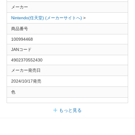
メーカー
Nintendo(任天堂) (メーカーサイトへ)
>
商品番号
100994468
JANコード
4902370552430
メーカー発売日
2024/10/17発売
色
もっと見る