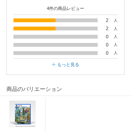
4件の商品レビュー
2
人
2
人
0
人
0
人
0
人
もっと見る
商品のバリエーション