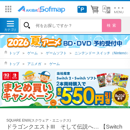
トップ
＞
ゲーム
＞
ゲームソフト
＞
ニンテンドー スイッチ（Nintendo S
トップ
＞
アニメガ
＞
ゲーム
SQUARE ENIX(スクウェア・エニックス)
ドラゴンクエストIII そして伝説へ… 【Switch