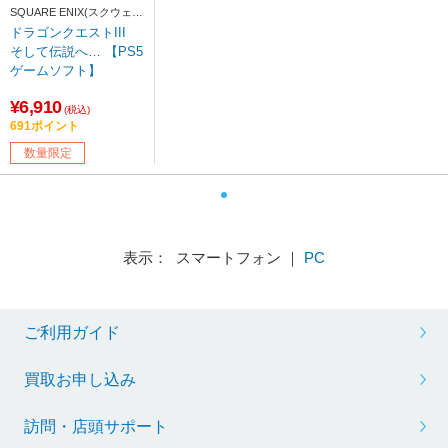
SQUARE ENIX(スクウェ
ア・エニックス)
ドラゴンクエストIII
そして伝説へ… 【PS5
ゲームソフト】
¥6,910
(税込)
691ポイント
数量限定
表示： スマートフォン ｜
PC
ご利用ガイド
買取お申し込み
訪問・店頭サポート