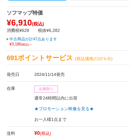
ソフマップ特価
¥6,910
(税込)
消費税¥628
税抜¥6,282
中古商品が計47点あります
¥3,180
(税込)～
691ポイントサービス
(税込価格の10％分)
発売日
2024/11/14発売
在庫
在庫限り
通常24時間以内に出荷
★プロモーション映像を見る★
お一人様1点まで
¥0
送料
(税込)