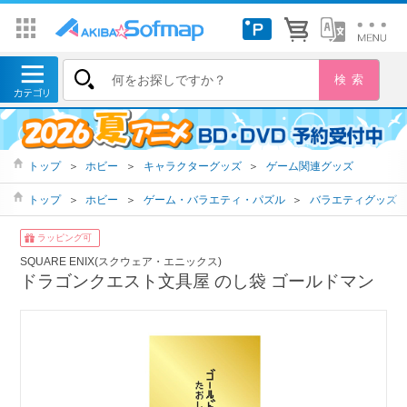
トップ
＞
ホビー
＞
キャラクターグッズ
＞
ゲーム関連グッズ
トップ
＞
ホビー
＞
ゲーム・バラエティ・パズル
＞
バラエティグッズ
ラッピング可
SQUARE ENIX(スクウェア・エニックス)
ドラゴンクエスト文具屋 のし袋 ゴールドマン