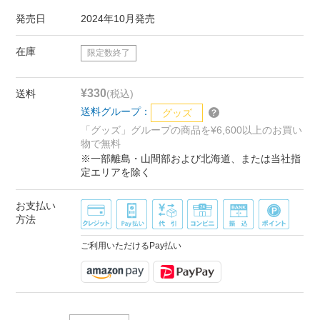
発売日
2024年10月発売
在庫
限定数終了
¥330
送料
(税込)
送料グループ：
グッズ
「グッズ」グループの商品を¥6,600以上のお買い
物で無料
※一部離島・山間部および北海道、または当社指
定エリアを除く
お支払い
方法
ご利用いただけるPay払い