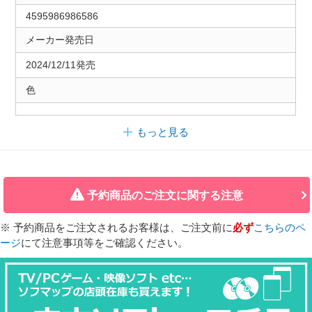
4595986986586
メーカー発売日
2024/12/11発売
色
もっと見る
予約商品のご注文に関する注意
※ 予約商品をご注文されるお客様は、ご注文前に
必ず
こちらのペ
ージ
にて注意事項等をご確認ください。