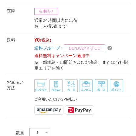
在庫
在庫限り
通常24時間以内に出荷
お一人様5点まで
¥0
送料
(税込)
送料グループ：
BD/DVD/音楽CD
送料無料キャンペーン適用中
※一部離島・山間部および北海道、または当社指
定エリアを除く
お支払い
方法
ご利用いただけるPay払い
数量