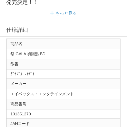
発売決定！！
もっと見る
仕様詳細
商品名
祭 GALA 初回盤 BD
型番
ｶﾞﾗﾌﾞﾙｰﾚｲﾃﾞｲ
メーカー
エイベックス・エンタテインメント
商品番号
101351270
JANコード