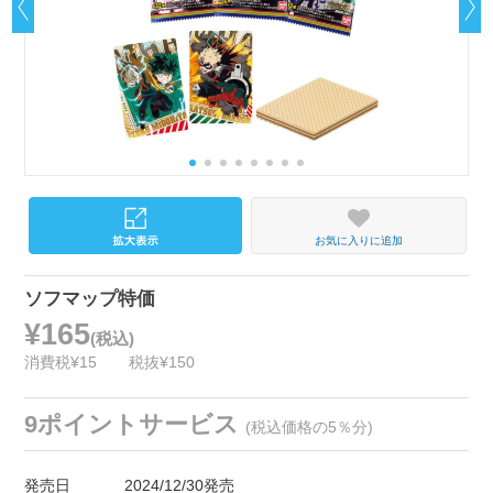
お気に入りに追加
ソフマップ特価
¥165
(税込)
消費税¥15
税抜¥150
9ポイントサービス
(税込価格の5％分)
発売日
2024/12/30発売