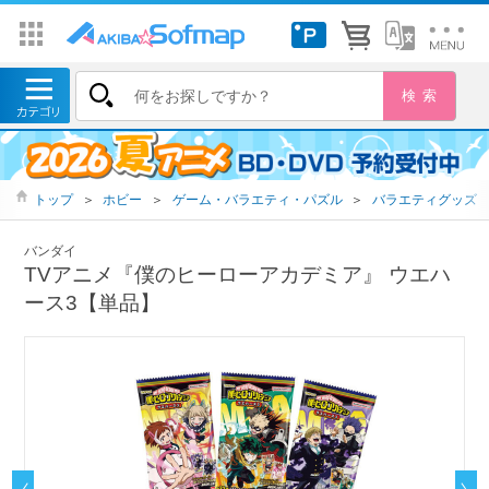
トップ
＞
ホビー
＞
ゲーム・バラエティ・パズル
＞
バラエティグッズ
バンダイ
TVアニメ『僕のヒーローアカデミア』 ウエハ
ース3【単品】