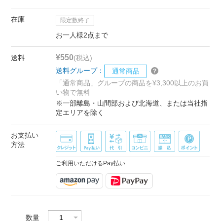
在庫
限定数終了
お一人様2点まで
¥550
送料
(税込)
送料グループ：
通常商品
「通常商品」グループの商品を¥3,300以上のお買
い物で無料
※一部離島・山間部および北海道、または当社指
定エリアを除く
お支払い
方法
ご利用いただけるPay払い
数量