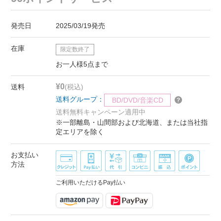
発売日
2025/03/19発売
在庫
限定数終了
お一人様5点まで
¥0
送料
(税込)
送料グループ：
BD/DVD/音楽CD
送料無料キャンペーン適用中
※一部離島・山間部および北海道、または当社指
定エリアを除く
お支払い
方法
ご利用いただけるPay払い