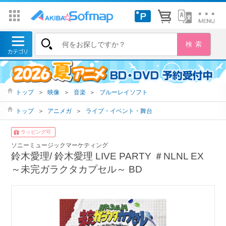
トップ
＞
映像
＞
音楽
＞
ブルーレイソフト
トップ
＞
アニメガ
＞
ライブ・イベント・舞台
ラッピング可
ソニーミュージックマーケティング
鈴木愛理/ 鈴木愛理 LIVE PARTY ＃NLNL EX
～未完ガラクタカプセル～ BD