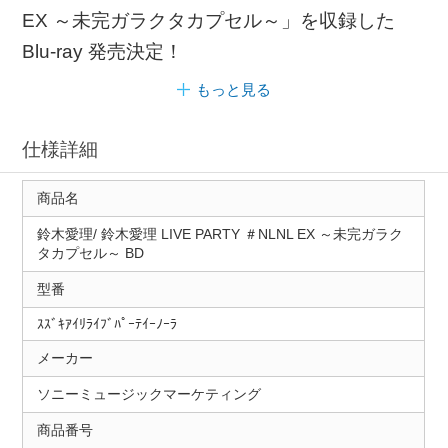
EX ～未完ガラクタカプセル～」を収録した
Blu-ray 発売決定！
もっと見る
仕様詳細
商品名
鈴木愛理/ 鈴木愛理 LIVE PARTY ＃NLNL EX ～未完ガラク
タカプセル～ BD
型番
ｽｽﾞｷｱｲﾘﾗｲﾌﾞﾊﾟｰﾃｲｰﾉｰﾗ
メーカー
ソニーミュージックマーケティング
商品番号