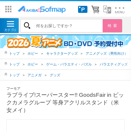
トップ
＞
ホビー
＞
キャラクターグッズ
＞
アニメグッズ（男性向け）
トップ
＞
ホビー
＞
ゲーム・バラエティ・パズル
＞
バラエティグッズ
トップ
＞
アニメガ
＞
グッズ
フーモア
ラブライブ!スーパースター!! GoodsFair in ビッ
クカメラグループ 等身アクリルスタンド（米
女メイ）