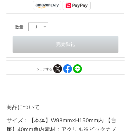
数量
シェアする
商品について
サイズ：【本体】W98mm×H150mm内 【台
座】40mm角内素材：アクリル※ビックカメ