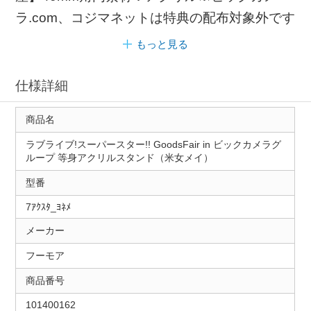
ラ.com、コジマネットは特典の配布対象外です
もっと見る
仕様詳細
商品名
ラブライブ!スーパースター!! GoodsFair in ビックカメラグ
ループ 等身アクリルスタンド（米女メイ）
型番
7ｱｸｽﾀ_ﾖﾈﾒ
メーカー
フーモア
商品番号
101400162