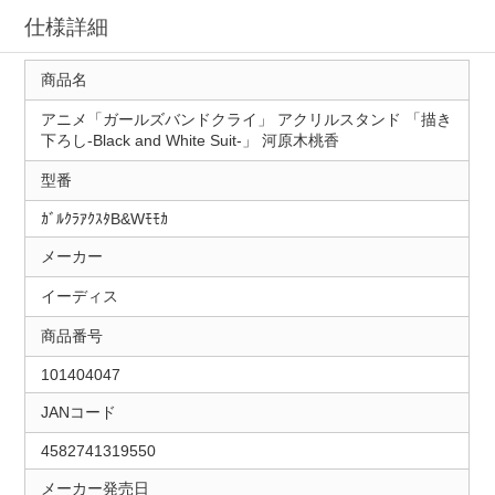
仕様詳細
商品名
アニメ「ガールズバンドクライ」 アクリルスタンド 「描き
下ろし-Black and White Suit-」 河原木桃香
型番
ｶﾞﾙｸﾗｱｸｽﾀB&Wﾓﾓｶ
メーカー
イーディス
商品番号
101404047
JANコード
4582741319550
メーカー発売日