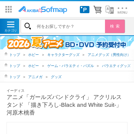
トップ
＞
ホビー
＞
キャラクターグッズ
＞
アニメグッズ（男性向け）
トップ
＞
ホビー
＞
ゲーム・バラエティ・パズル
＞
バラエティグッズ
トップ
＞
アニメガ
＞
グッズ
イーディス
アニメ「ガールズバンドクライ」 アクリルス
タンド 「描き下ろし-Black and White Suit-」
河原木桃香