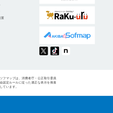
ト
9
設置
ソフマップは、消費者庁・公正取引委員
会認定ルールに従った適正な表示を推進
しています。