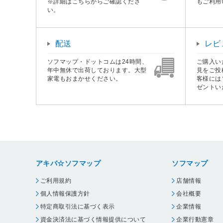
※詳細はこちらからご確認くださ
もご利用
い。
配送
レビ
ソフマップ・ドットコムは24時間、
ご購入い
年中無休で出荷しております。大型
見をご投
家電もおまかせください。
客様には
ゼントい
アキバ☆ソフマップ
ソフマップ
ご利用規約
店舗情報
個人情報保護方針
会社概要
特定商取引法に基づく表示
企業情報
資金決済法に基づく情報提供について
企業行動憲章