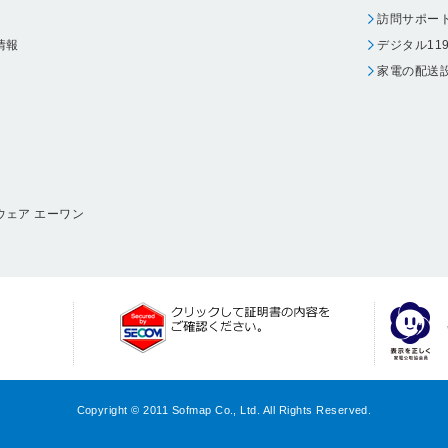
訪問サポー
情報
デジタル11
家電の配送
ウェア エーワン
Copyright © 2011 Sofmap Co., Ltd. All Rights Reserved.