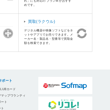
れ」にも対応の プランM がおすす
めです。
買取(ラクウル)
デジタル機器や映像ソフトなどをネ
ットやアプリでお売りできます。メ
ーカー名・製品名・型番等で買取金
額を検索できます。
サポート
LUBカード
フマップワランティ
ポート
ート