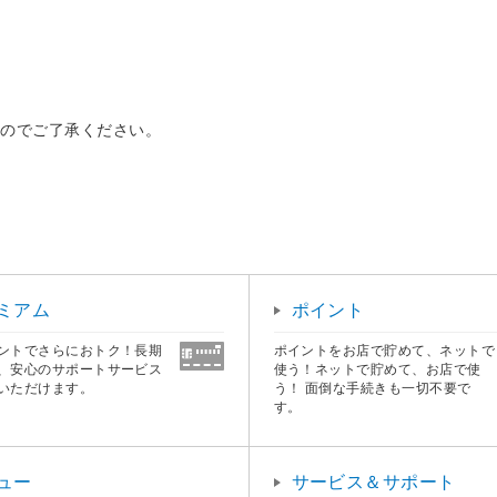
すのでご了承ください。
ミアム
ポイント
ントでさらにおトク！長期
ポイントをお店で貯めて、ネットで
、安心のサポートサービス
使う！ネットで貯めて、お店で使
いただけます。
う！ 面倒な手続きも一切不要で
す。
ュー
サービス＆サポート