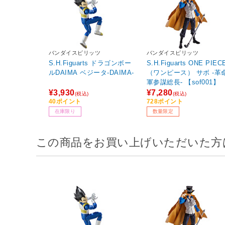
バンダイスピリッツ
バンダイスピリッツ
S.H.Figuarts ドラゴンボー
S.H.Figuarts ONE PIEC
ルDAIMA ベジータ-DAIMA-
（ワンピース） サボ ‐革
軍参謀総長- 【sof001】
¥3,930
¥7,280
(税込)
(税込)
40ポイント
728ポイント
在庫限り
数量限定
この商品をお買い上げいただいた方