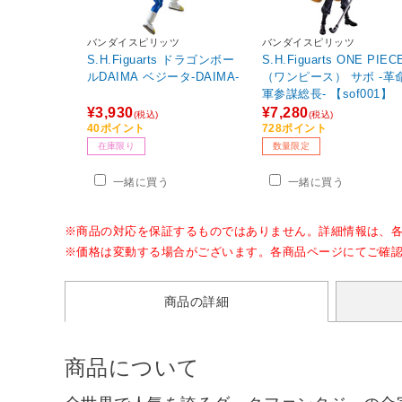
バンダイスピリッツ
バンダイスピリッツ
S.H.Figuarts ドラゴンボー
S.H.Figuarts ONE PIEC
ルDAIMA ベジータ-DAIMA-
（ワンピース） サボ ‐革
軍参謀総長- 【sof001】
¥3,930
¥7,280
(税込)
(税込)
40ポイント
728ポイント
在庫限り
数量限定
一緒に買う
一緒に買う
※商品の対応を保証するものではありません。詳細情報は、
※価格は変動する場合がございます。各商品ページにてご確
商品の詳細
商品について