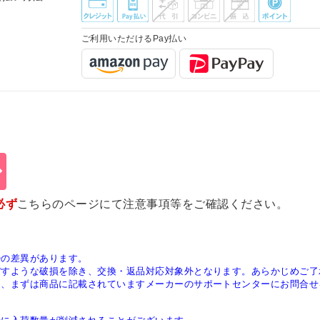
ご利用いただけるPay払い
必ず
こちらのページ
にて注意事項等をご確認ください。
少の差異があります。
ぼすような破損を除き、交換・返品対応対象外となります。あらかじめご了
は、まずは商品に記載されていますメーカーのサポートセンターにお問合せ