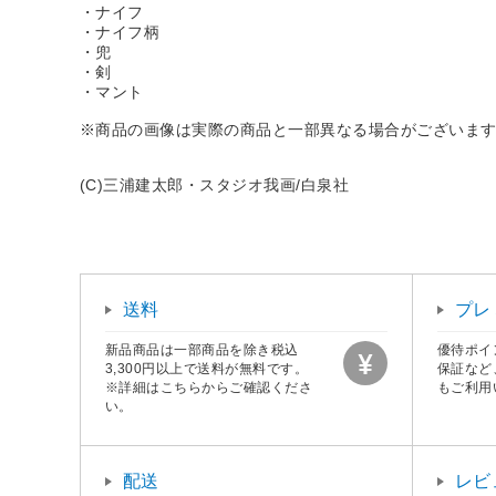
・ナイフ
・ナイフ柄
・兜
・剣
・マント
※商品の画像は実際の商品と一部異なる場合がございま
(C)三浦建太郎・スタジオ我画/白泉社
送料
プレ
新品商品は一部商品を除き税込
優待ポイ
3,300円以上で送料が無料です。
保証など
※詳細はこちらからご確認くださ
もご利用
い。
配送
レビ