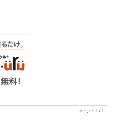
ページ：
1
/
1