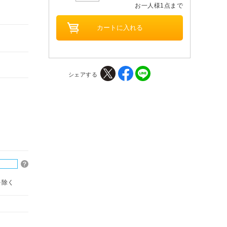
お一人様1点まで
シェアする
を除く