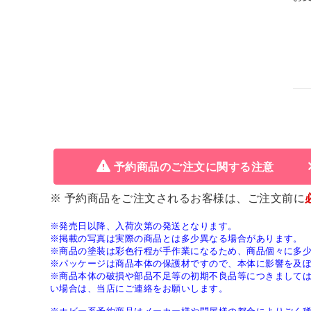
予約商品のご注文に関する注意
※ 予約商品をご注文されるお客様は、ご注文前に
※発売日以降、入荷次第の発送となります。
※掲載の写真は実際の商品とは多少異なる場合があります。
※商品の塗装は彩色行程が手作業になるため、商品個々に多
※パッケージは商品本体の保護材ですので、本体に影響を及
※商品本体の破損や部品不足等の初期不良品等につきまして
い場合は、当店にご連絡をお願いします。