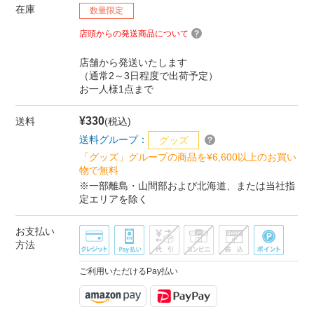
在庫
数量限定
店頭からの発送商品について
店舗から発送いたします
（通常2～3日程度で出荷予定）
お一人様1点まで
¥330
送料
(税込)
送料グループ：
グッズ
「グッズ」グループの商品を¥6,600以上のお買い
物で無料
※一部離島・山間部および北海道、または当社指
定エリアを除く
お支払い
方法
ご利用いただけるPay払い