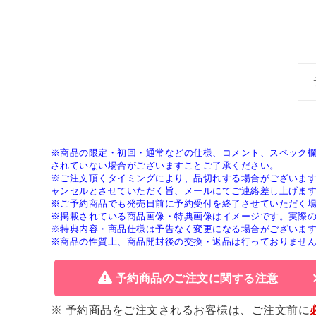
※商品の限定・初回・通常などの仕様、コメント、スペック
されていない場合がございますことご了承ください。
※ご注文頂くタイミングにより、品切れする場合がございま
ャンセルとさせていただく旨、メールにてご連絡差し上げま
※ご予約商品でも発売日前に予約受付を終了させていただく
※掲載されている商品画像・特典画像はイメージです。実際
※特典内容・商品仕様は予告なく変更になる場合がございま
※商品の性質上、商品開封後の交換・返品は行っておりませ
予約商品のご注文に関する注意
※ 予約商品をご注文されるお客様は、ご注文前に