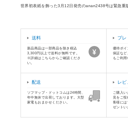
世界初表紙を飾った3月12日発売のanan2438号は緊急重
送料
プレ
新品商品は一部商品を除き税込
優待ポイ
3,300円以上で送料が無料です。
保証など
※詳細はこちらからご確認くださ
もご利用
い。
配送
レビ
ソフマップ・ドットコムは24時間、
ご購入い
年中無休で出荷しております。大型
見をご投
家電もおまかせください。
客様には
ゼントい