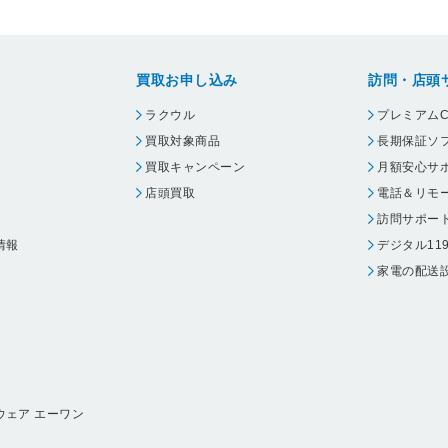
買取お申し込み
訪問・店頭
ラクウル
プレミアムC
買取対象商品
長期保証ソ
買取キャンペーン
月額安心サ
店頭買取
電話＆リモ
訪問サポー
情報
デジタル11
家電の配送
ウェア エーワン