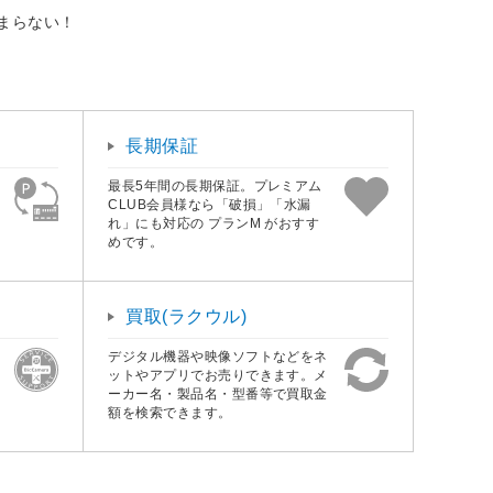
止まらない！
長期保証
最長5年間の長期保証。プレミアム
CLUB会員様なら「破損」「水漏
れ」にも対応の プランM がおすす
めです。
買取(ラクウル)
デジタル機器や映像ソフトなどをネ
ットやアプリでお売りできます。メ
ーカー名・製品名・型番等で買取金
額を検索できます。