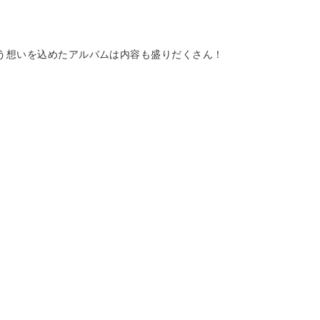
という想いを込めたアルバムは内容も盛りだくさん！