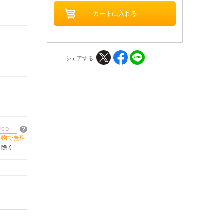
シェアする
楽CD
買い物で無料
を除く