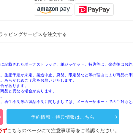
ラッピングサービスを注文する
欄に記載されたボーナストラック、紙ジャケット、特典等は、発売後はお約
す。生産予定が未定、製造中止、廃盤、限定盤など等の理由により商品の手
す。あらかじめご了承をお願いいたします。
場合があります。
の商品と異なる場合があります。
す。
ん。再生不良等の製品不良に関しましては、メーカーサポートでのご対応と
予約情報・特典情報はこちら
必ず
こちらのページ
にて注意事項等をご確認ください。