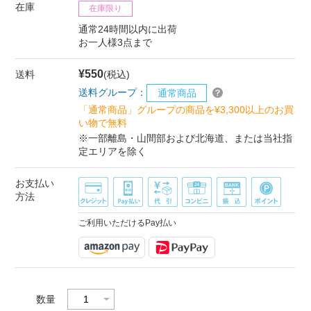
在庫
在庫限り
通常24時間以内に出荷
お一人様3点まで
¥550
送料
(税込)
送料グループ：
通常商品
「通常商品」グループの商品を¥3,300以上のお買
い物で無料
※一部離島・山間部および北海道、または当社指
定エリアを除く
お支払い
方法
ご利用いただけるPay払い
数量