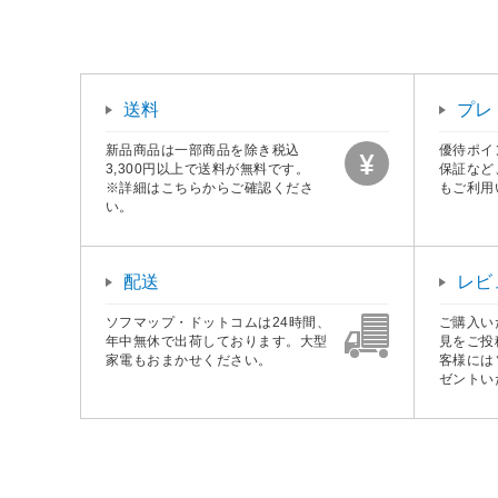
送料
プレ
新品商品は一部商品を除き税込
優待ポイ
3,300円以上で送料が無料です。
保証など
※詳細はこちらからご確認くださ
もご利用
い。
配送
レビ
ソフマップ・ドットコムは24時間、
ご購入い
年中無休で出荷しております。大型
見をご投
家電もおまかせください。
客様には
ゼントい