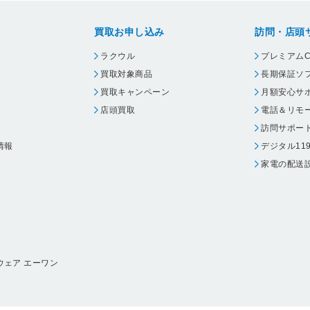
買取お申し込み
訪問・店頭
ラクウル
プレミアムC
買取対象商品
長期保証ソ
買取キャンペーン
月額安心サ
店頭買取
電話＆リモ
訪問サポー
情報
デジタル11
家電の配送
ウェア エーワン