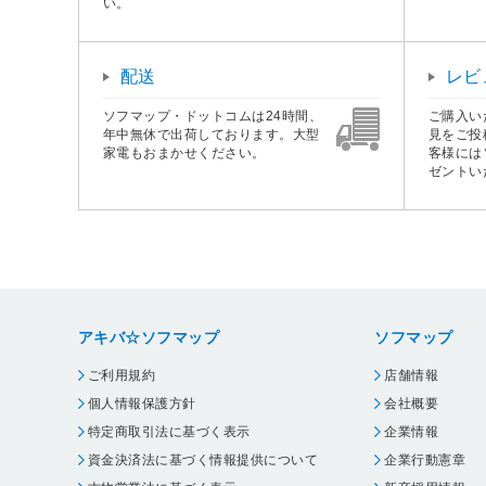
い。
配送
レビ
ソフマップ・ドットコムは24時間、
ご購入い
年中無休で出荷しております。大型
見をご投
家電もおまかせください。
客様には
ゼントい
アキバ☆ソフマップ
ソフマップ
ご利用規約
店舗情報
個人情報保護方針
会社概要
特定商取引法に基づく表示
企業情報
資金決済法に基づく情報提供について
企業行動憲章