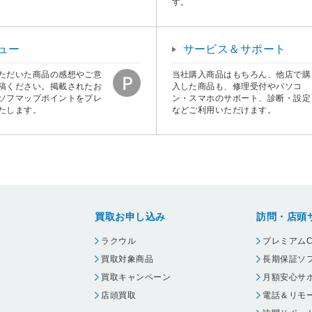
す。
ュー
サービス＆サポート
ただいた商品の感想やご意
当社購入商品はもちろん、他店で購
稿ください。掲載されたお
入した商品も、修理受付やパソコ
ソフマップポイントをプレ
ン・スマホのサポート、診断・設定
たします。
などご利用いただけます。
買取お申し込み
訪問・店頭
ラクウル
プレミアムC
買取対象商品
長期保証ソ
買取キャンペーン
月額安心サ
店頭買取
電話＆リモ