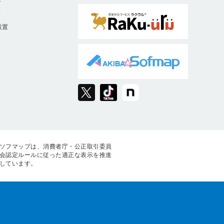
ト
9
設置
ソフマップは、消費者庁・公正取引委員
会認定ルールに従った適正な表示を推進
しています。