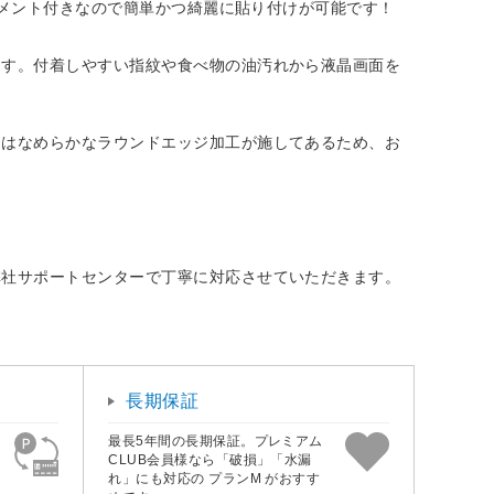
チメント付きなので簡単かつ綺麗に貼り付けが可能です！
ます。付着しやすい指紋や食べ物の油汚れから液晶画面を
角はなめらかなラウンドエッジ加工が施してあるため、お
弊社サポートセンターで丁寧に対応させていただきます。
長期保証
最長5年間の長期保証。プレミアム
CLUB会員様なら「破損」「水漏
れ」にも対応の プランM がおすす