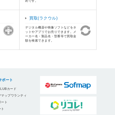
めです。
買取(ラクウル)
デジタル機器や映像ソフトなどをネ
ットやアプリでお売りできます。メ
ーカー名・製品名・型番等で買取金
額を検索できます。
サポート
LUBカード
フマップワランティ
ポート
ート