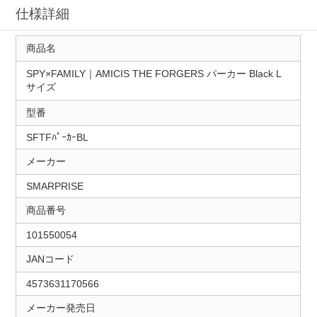
仕様詳細
商品名
SPY×FAMILY｜AMICIS THE FORGERS パーカー Black L
サイズ
型番
SFTFﾊﾟｰｶｰBL
メーカー
SMARPRISE
商品番号
101550054
JANコード
4573631170566
メーカー発売日