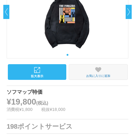
お気に入りに追加
ソフマップ特価
¥19,800
(税込)
消費税¥1,800
税抜¥18,000
198ポイントサービス