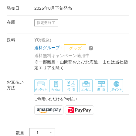
発売日
2025年8月下旬発売
在庫
限定数終了
¥0
送料
(税込)
送料グループ：
グッズ
送料無料キャンペーン適用中
※一部離島・山間部および北海道、または当社指
定エリアを除く
お支払い
方法
ご利用いただけるPay払い
数量