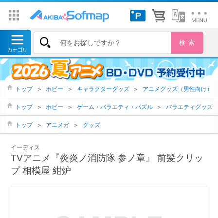
トップ
＞
ホビー
＞
キャラクターグッズ
＞
アニメグッズ（男性向け）
トップ
＞
ホビー
＞
ゲーム・バラエティ・パズル
＞
バラエティグッズ
トップ
＞
アニメガ
＞
グッズ
イーディス
TVアニメ『炎炎ノ消防隊 参ノ章』 前髪クリッ
プ 相模屋 紺炉