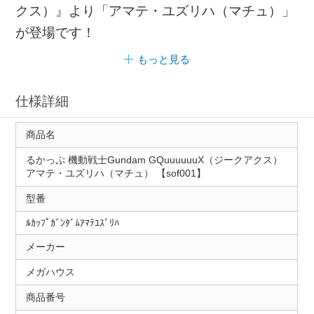
クス）』より「アマテ・ユズリハ（マチュ）」
が登場です！
もっと見る
仕様詳細
商品名
るかっぷ 機動戦士Gundam GQuuuuuuX（ジークアクス）
アマテ・ユズリハ（マチュ） 【sof001】
型番
ﾙｶｯﾌﾟｶﾞﾝﾀﾞﾑｱﾏﾃﾕｽﾞﾘﾊ
メーカー
メガハウス
商品番号