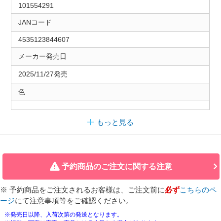
101554291
JANコード
4535123844607
メーカー発売日
2025/11/27発売
色
もっと見る
予約商品のご注文に関する注意
※ 予約商品をご注文されるお客様は、ご注文前に
必ず
こちらのペ
ージ
にて注意事項等をご確認ください。
※発売日以降、入荷次第の発送となります。