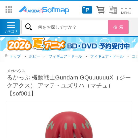
トップ
＞
ホビー
＞
フィギュア・ドール
＞
フィギュア・ドール
＞
コ
メガハウス
るかっぷ 機動戦士Gundam GQuuuuuuX（ジー
クアクス） アマテ・ユズリハ（マチュ）
【sof001】