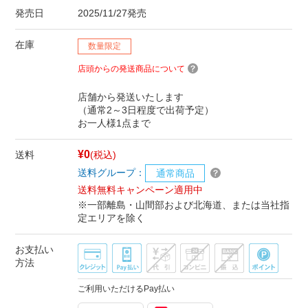
発売日
2025/11/27発売
在庫
数量限定
店頭からの発送商品について
店舗から発送いたします
（通常2～3日程度で出荷予定）
お一人様1点まで
¥0
送料
(税込)
送料グループ：
通常商品
送料無料キャンペーン適用中
※一部離島・山間部および北海道、または当社指
定エリアを除く
お支払い
方法
ご利用いただけるPay払い