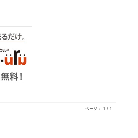
ページ：
1
/
1