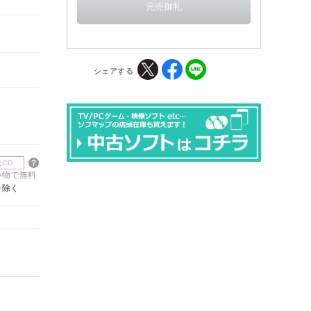
シェアする
楽CD
買い物で無料
を除く