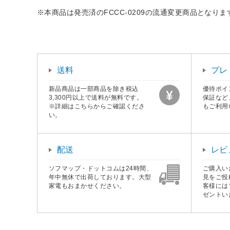
※本商品は発売済のFCCC-0209の流通変更商品とな
送料
プレ
新品商品は一部商品を除き税込
優待ポイ
3,300円以上で送料が無料です。
保証など
※詳細はこちらからご確認くださ
もご利用
い。
配送
レビ
ソフマップ・ドットコムは24時間、
ご購入い
年中無休で出荷しております。大型
見をご投
家電もおまかせください。
客様には
ゼントい