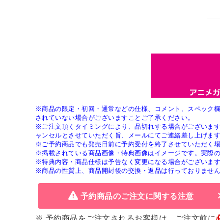
※商品の限定・初回・通常などの仕様、コメント、スペック
されていない場合がございますことご了承ください。
※ご注文頂くタイミングにより、品切れする場合がございま
ャンセルとさせていただく旨、メールにてご連絡差し上げま
※ご予約商品でも発売日前に予約受付を終了させていただく
※掲載されている商品画像・特典画像はイメージです。実際
※特典内容・商品仕様は予告なく変更になる場合がございま
※商品の性質上、商品開封後の交換・返品は行っておりませ
予約商品のご注文に関する注意
※ 予約商品をご注文されるお客様は、ご注文前に