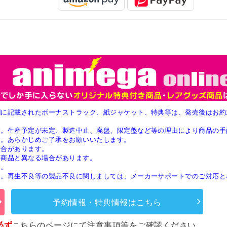
欄に記載されたボーナストラック、紙ジャケット、特典等は、発売後はお約
す。生産予定が未定、製造中止、廃盤、限定盤など等の理由により商品の手
す。あらかじめご了承をお願いいたします。
場合があります。
の商品と異なる場合があります。
す。
ん。再生不良等の製品不良に関しましては、メーカーサポートでのご対応と
予約情報・特典情報はこちら
必ず
こちらのページ
にて注意事項等をご確認ください。