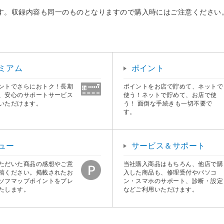
ります。収録内容も同一のものとなりますので購入時にはご注意ください
ミアム
ポイント
ントでさらにおトク！長期
ポイントをお店で貯めて、ネットで
、安心のサポートサービス
使う！ネットで貯めて、お店で使
いただけます。
う！ 面倒な手続きも一切不要で
す。
ュー
サービス＆サポート
ただいた商品の感想やご意
当社購入商品はもちろん、他店で購
稿ください。掲載されたお
入した商品も、修理受付やパソコ
ソフマップポイントをプレ
ン・スマホのサポート、診断・設定
たします。
などご利用いただけます。