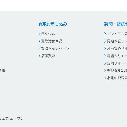
買取お申し込み
訪問・店頭
ラクウル
プレミアムC
買取対象商品
長期保証ソ
買取キャンペーン
月額安心サ
店頭買取
電話＆リモ
訪問サポー
情報
デジタル11
家電の配送
ウェア エーワン