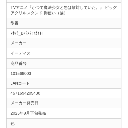
TVアニメ『かつて魔法少女と悪は敵対していた。』 ビッグ
アクリルスタンド 御使い（猫）
型番
ﾏﾎｱｸ_Bｱｸｽﾀﾐﾂｶｲﾈｺ
メーカー
イーディス
商品番号
101568003
JANコード
4571694205430
メーカー発売日
2025年9月下旬発売
色