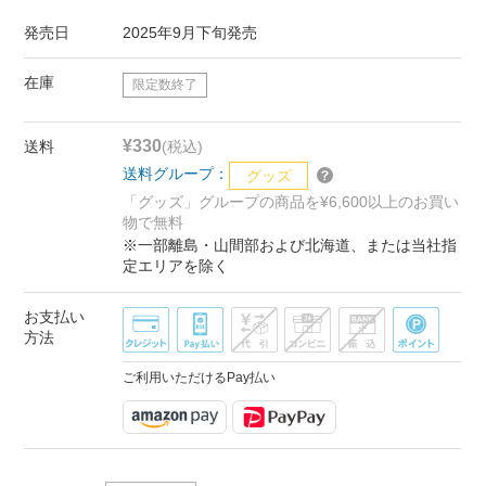
発売日
2025年9月下旬発売
在庫
限定数終了
¥330
送料
(税込)
送料グループ：
グッズ
「グッズ」グループの商品を¥6,600以上のお買い
物で無料
※一部離島・山間部および北海道、または当社指
定エリアを除く
お支払い
方法
ご利用いただけるPay払い