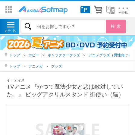
トップ
＞
ホビー
＞
キャラクターグッズ
＞
アニメグッズ（男性向け）
トップ
＞
アニメガ
＞
グッズ
イーディス
TVアニメ『かつて魔法少女と悪は敵対してい
た。』 ビッグアクリルスタンド 御使い（猫）