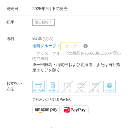
発売日
2025年9月下旬発売
在庫
限定数終了
¥330
送料
(税込)
送料グループ：
グッズ
「グッズ」グループの商品を¥6,600以上のお買い
物で無料
※一部離島・山間部および北海道、または当社指
定エリアを除く
お支払い
方法
ご利用いただけるPay払い