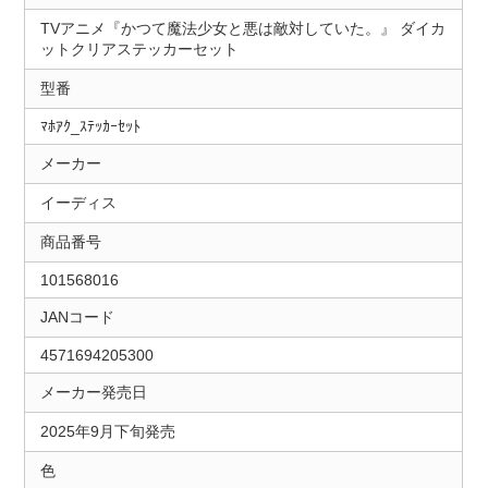
TVアニメ『かつて魔法少女と悪は敵対していた。』 ダイカ
ットクリアステッカーセット
型番
ﾏﾎｱｸ_ｽﾃｯｶｰｾｯﾄ
メーカー
イーディス
商品番号
101568016
JANコード
4571694205300
メーカー発売日
2025年9月下旬発売
色