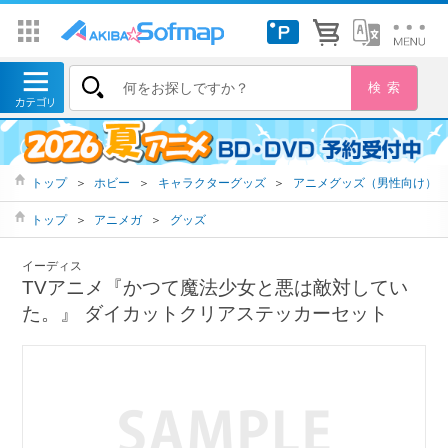
トップ
＞
ホビー
＞
キャラクターグッズ
＞
アニメグッズ（男性向け）
トップ
＞
アニメガ
＞
グッズ
イーディス
TVアニメ『かつて魔法少女と悪は敵対してい
た。』 ダイカットクリアステッカーセット