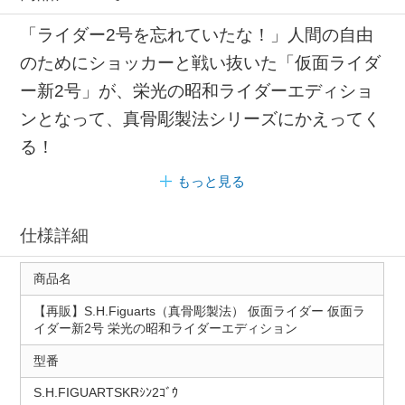
「ライダー2号を忘れていたな！」人間の自由
のためにショッカーと戦い抜いた「仮面ライダ
ー新2号」が、栄光の昭和ライダーエディショ
ンとなって、真骨彫製法シリーズにかえってく
る！
もっと見る
仕様詳細
商品名
【再販】S.H.Figuarts（真骨彫製法） 仮面ライダー 仮面ラ
イダー新2号 栄光の昭和ライダーエディション
型番
S.H.FIGUARTSKRｼﾝ2ｺﾞｳ