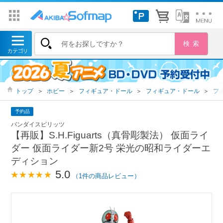
トップ
＞
ホビー
＞
フィギュア・ドール
＞
フィギュア・ドール
＞
フ
予約品
バンダイスピリッツ
【再販】S.H.Figuarts（真骨彫製法） 仮面ライ
ダー 仮面ライダー新2号 栄光の昭和ライダーエ
ディション
5.0
（1件の商品レビュー）