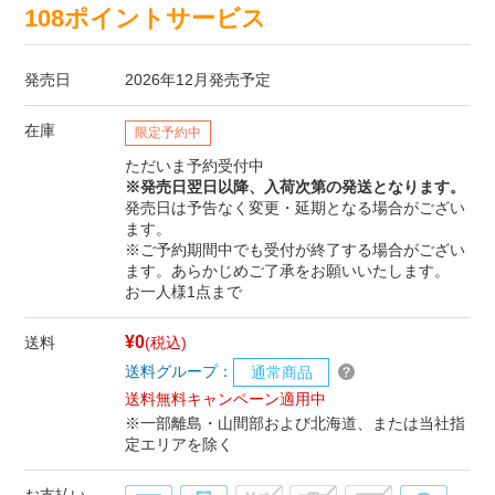
108ポイントサービス
発売日
2026年12月発売予定
在庫
限定予約中
ただいま予約受付中
※発売日翌日以降、入荷次第の発送となります。
発売日は予告なく変更・延期となる場合がござい
ます。
※ご予約期間中でも受付が終了する場合がござい
ます。あらかじめご了承をお願いいたします。
お一人様1点まで
¥0
送料
(税込)
送料グループ：
通常商品
送料無料キャンペーン適用中
※一部離島・山間部および北海道、または当社指
定エリアを除く
お支払い