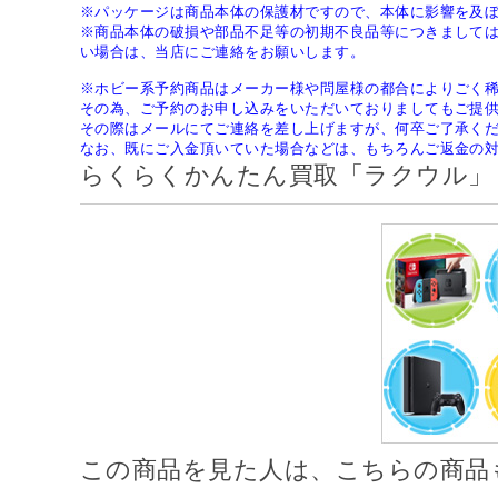
※パッケージは商品本体の保護材ですので、本体に影響を及
※商品本体の破損や部品不足等の初期不良品等につきまして
い場合は、当店にご連絡をお願いします。
※ホビー系予約商品はメーカー様や問屋様の都合によりごく
その為、ご予約のお申し込みをいただいておりましてもご提
その際はメールにてご連絡を差し上げますが、何卒ご了承く
なお、既にご入金頂いていた場合などは、もちろんご返金の
らくらくかんたん買取「ラクウル」
この商品を見た人は、こちらの商品