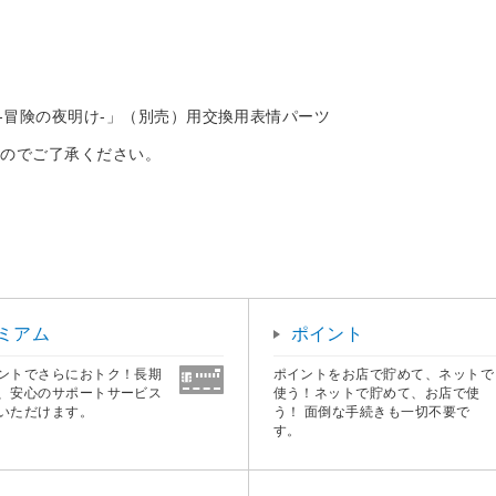
ルフィ -冒険の夜明け-」（別売）用交換用表情パーツ
すのでご了承ください。
ミアム
ポイント
ントでさらにおトク！長期
ポイントをお店で貯めて、ネットで
、安心のサポートサービス
使う！ネットで貯めて、お店で使
いただけます。
う！ 面倒な手続きも一切不要で
す。