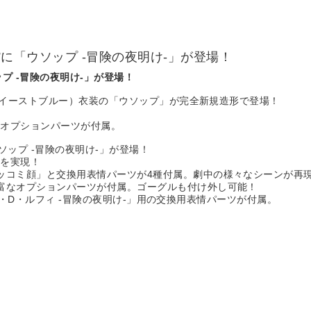
ts”に「ウソップ -冒険の夜明け-」が登場！
ソップ -冒険の夜明け-」が登場！
海（イーストブルー）衣装の「ウソップ」が完全新規造形で登場！
なオプションパーツが付属。
「ウソップ -冒険の夜明け-」が登場！
を実現！
ッコミ顔」と交換用表情パーツが4種付属。劇中の様々なシーンが再
富なオプションパーツが付属。ゴーグルも付け外し可能！
ンキー・D・ルフィ -冒険の夜明け-」用の交換用表情パーツが付属。