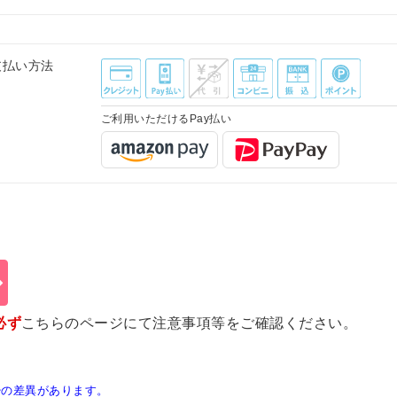
支払い方法
ご利用いただけるPay払い
必ず
こちらのページ
にて注意事項等をご確認ください。
少の差異があります。