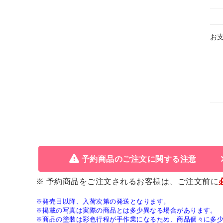
お
予約商品のご注文に関する注意
※ 予約商品をご注文されるお客様は、ご注文前に
※発売日以降、入荷次第の発送となります。
※掲載の写真は実際の商品とは多少異なる場合があります。
※商品の塗装は彩色行程が手作業になるため、商品個々に多