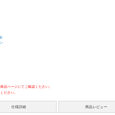
NE
サン
各商品ページにてご確認ください。
認ください。
仕様詳細
商品レビュー