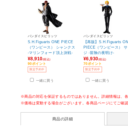
バンダイスピリッツ
バンダイスピリッツ
S.H.Figuarts ONE PIECE
【再販】S.H.Figuarts O
（ワンピース） シャンクス
PIECE（ワンピース） 
-マリンフォード頂上決戦-
ジ -冒険の夜明け-
¥8,910
¥6,930
(税込)
(税込)
90ポイント
70ポイント
限定予約中
限定予約中
一緒に買う
一緒に買う
※商品の対応を保証するものではありません。詳細情報は、
※価格は変動する場合がございます。各商品ページにてご確
商品の詳細