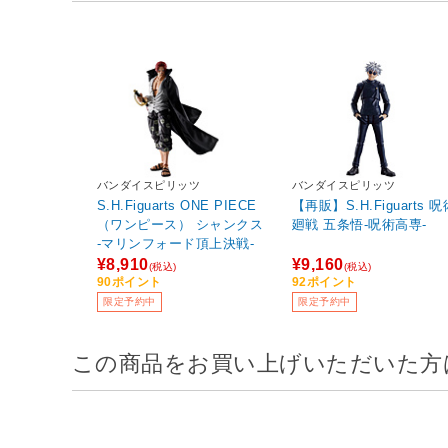
バンダイスピリッツ
バンダイスピリッツ
S.H.Figuarts ONE PIECE
【再販】S.H.Figuarts 呪
（ワンピース） シャンクス
廻戦 五条悟-呪術高専-
-マリンフォード頂上決戦-
¥8,910
¥9,160
(税込)
(税込)
90ポイント
92ポイント
限定予約中
限定予約中
この商品をお買い上げいただいた方