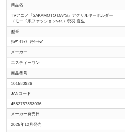
商品名
TVアニメ『SAKAMOTO DAYS』アクリルキーホルダー
（モード系ファッションver.）勢羽 夏生
型番
ｻｶﾃﾞｲﾌｪｱ_ｱｸｷｰｾﾊﾞ
メーカー
エスティーワン
商品番号
101580926
JANコード
4582757353036
メーカー発売日
2025年12月発売