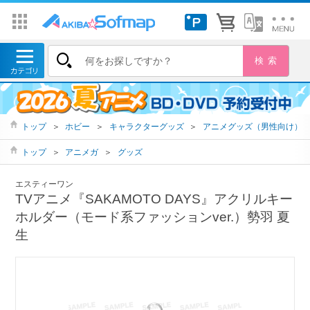
トップ
＞
ホビー
＞
キャラクターグッズ
＞
アニメグッズ（男性向け）
トップ
＞
アニメガ
＞
グッズ
エスティーワン
TVアニメ『SAKAMOTO DAYS』アクリルキー
ホルダー（モード系ファッションver.）勢羽 夏
生