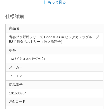
もっと見る
仕様詳細
商品名
青春ブタ野郎シリーズ GoodsFair in ビックカメラグループ
B2半裁タペストリー（牧之原翔子）
型番
16ｱｵﾌﾞﾀGFﾊﾝｻｲﾀﾍﾟｼｮｳｺ
メーカー
フーモア
商品番号
101580934
JANコード