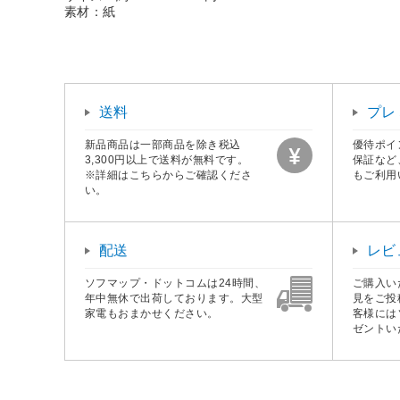
素材：紙
送料
プレ
新品商品は一部商品を除き税込
優待ポイ
3,300円以上で送料が無料です。
保証など
※詳細はこちらからご確認くださ
もご利用
い。
配送
レビ
ソフマップ・ドットコムは24時間、
ご購入い
年中無休で出荷しております。大型
見をご投
家電もおまかせください。
客様には
ゼントい