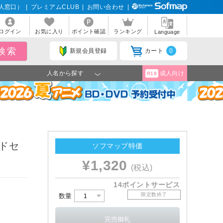
人窓口）
|
プレミアムCLUB
|
お問い合わせ
|
ログイン
お気に入り
ポイント確認
ランキング
Language
新規会員登録
カート
0
人名から探す
成人向け
R18
ドセ
ソフマップ特価
¥1,320
(税込)
14ポイントサービス
限定数終了
数量