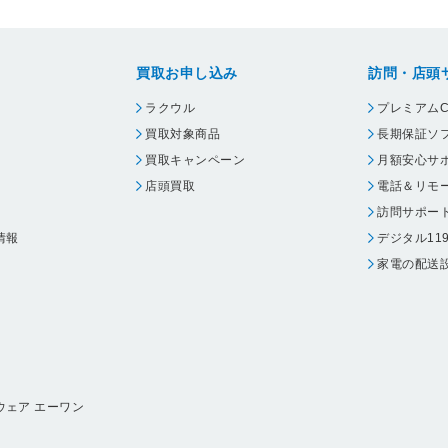
買取お申し込み
訪問・店頭
ラクウル
プレミアムC
買取対象商品
長期保証ソ
買取キャンペーン
月額安心サ
店頭買取
電話＆リモ
訪問サポー
情報
デジタル11
家電の配送
ウェア エーワン