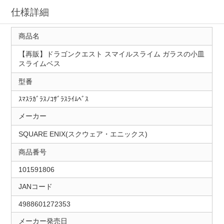
仕様詳細
商品名
【再販】ドラゴンクエスト スマイルスライム ガラスの小皿
スライムベス
型番
ｽﾏｽﾗｶﾞﾗｽﾉｺｻﾞﾗｽﾗｲﾑﾍﾞｽ
メーカー
SQUARE ENIX(スクウェア・エニックス)
商品番号
101591806
JANコード
4988601272353
メーカー発売日