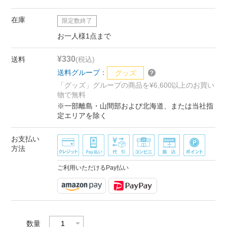
在庫
限定数終了
お一人様1点まで
¥330
送料
(税込)
送料グループ：
グッズ
「グッズ」グループの商品を¥6,600以上のお買い
物で無料
※一部離島・山間部および北海道、または当社指
定エリアを除く
お支払い
方法
ご利用いただけるPay払い
数量