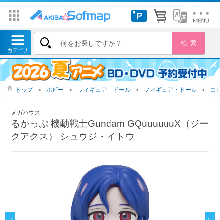
トップ
＞
ホビー
＞
フィギュア・ドール
＞
フィギュア・ドール
＞
コ
メガハウス
るかっぷ 機動戦士Gundam GQuuuuuuX（ジー
クアクス） シュウジ・イトウ