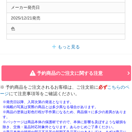
メーカー発売日
2025/12/21発売
色
もっと見る
予約商品のご注文に関する注意
※ 予約商品をご注文されるお客様は、ご注文前に
必ず
こちらのペ
ージ
にて注意事項等をご確認ください。
※発売日以降、入荷次第の発送となります。
※掲載の写真は実際の商品とは多少異なる場合があります。
※商品の塗装は彩色行程が手作業になるため、商品個々に多少の差異がありま
す。
※パッケージは商品本体の保護材ですので、本体に影響を及ぼすような破損を
除き、交換・返品対応対象外となります。あらかじめご了承ください。