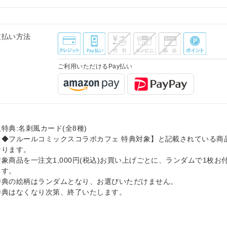
支払い方法
ご利用いただけるPay払い
特典:名刺風カード(全8種)
【◆フルールコミックスコラボカフェ 特典対象】と記載されている商
なります。
対象商品を一注文1,000円(税込)お買い上げごとに、ランダムで1枚お
ます。
特典の絵柄はランダムとなり、お選びいただけません。
特典はなくなり次第、終了いたします。