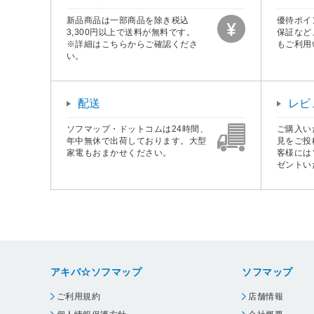
新品商品は一部商品を除き税込
優待ポイ
3,300円以上で送料が無料です。
保証など
※詳細はこちらからご確認くださ
もご利用
い。
配送
レビ
ソフマップ・ドットコムは24時間、
ご購入い
年中無休で出荷しております。大型
見をご投
家電もおまかせください。
客様には
ゼントい
アキバ☆ソフマップ
ソフマップ
ご利用規約
店舗情報