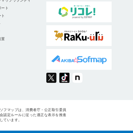
フマップワランティ
ポート
ート
ト
9
設置
ソフマップは、消費者庁・公正取引委員
会認定ルールに従った適正な表示を推進
しています。