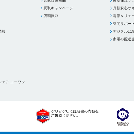
買取対象商品
長期保証ソ
買取キャンペーン
月額安心サ
店頭買取
電話＆リモ
訪問サポー
情報
デジタル11
家電の配送
ウェア エーワン