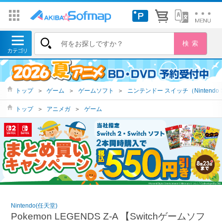
トップ
＞
ゲーム
＞
ゲームソフト
＞
ニンテンドー スイッチ（Nintendo S
トップ
＞
アニメガ
＞
ゲーム
Nintendo(任天堂)
Pokemon LEGENDS Z-A 【Switchゲームソフ