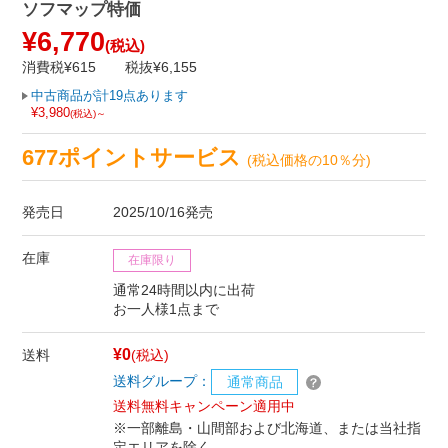
ソフマップ特価
¥6,770
(税込)
消費税¥615
税抜¥6,155
中古商品が計19点あります
¥3,980
(税込)～
677ポイントサービス
(税込価格の10％分)
発売日
2025/10/16発売
在庫
在庫限り
通常24時間以内に出荷
お一人様1点まで
¥0
送料
(税込)
送料グループ：
通常商品
送料無料キャンペーン適用中
※一部離島・山間部および北海道、または当社指
定エリアを除く