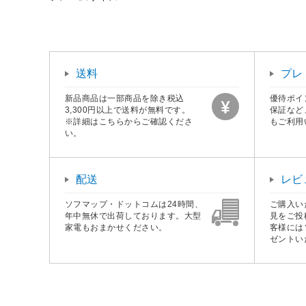
送料
プレ
新品商品は一部商品を除き税込
優待ポイ
3,300円以上で送料が無料です。
保証など
※詳細はこちらからご確認くださ
もご利用
い。
配送
レビ
ソフマップ・ドットコムは24時間、
ご購入い
年中無休で出荷しております。大型
見をご投
家電もおまかせください。
客様には
ゼントい