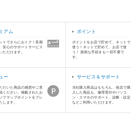
ミアム
ポイント
ントでさらにおトク！長期
ポイントをお店で貯めて、ネットで
、安心のサポートサービス
使う！ネットで貯めて、お店で使
いただけます。
う！ 面倒な手続きも一切不要で
す。
ュー
サービス＆サポート
ただいた商品の感想やご意
当社購入商品はもちろん、他店で購
稿ください。掲載されたお
入した商品も、修理受付やパソコ
ソフマップポイントをプレ
ン・スマホのサポート、診断・設定
たします。
などご利用いただけます。