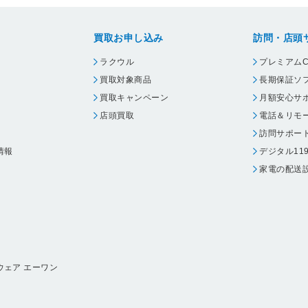
買取お申し込み
訪問・店頭
ラクウル
プレミアムC
買取対象商品
長期保証ソ
買取キャンペーン
月額安心サ
店頭買取
電話＆リモ
訪問サポー
情報
デジタル11
家電の配送
ウェア エーワン