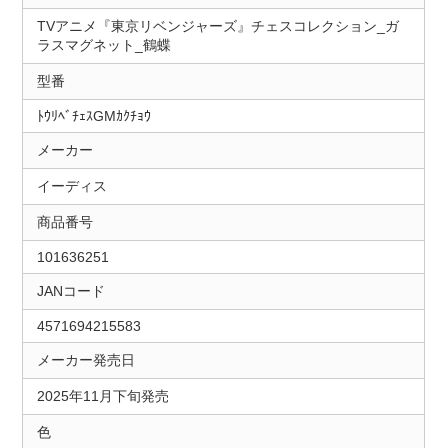
TVアニメ『東京リベンジャーズ』チェスコレクション_ガ
ラスマグネット_鶴蝶
型番
ﾄｳﾘﾍﾞﾁｪｽGMｶｸﾁｮｳ
メーカー
イーディス
商品番号
101636251
JANコード
4571694215583
メーカー発売日
2025年11月下旬発売
色