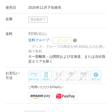
発売日
2025年11月下旬発売
在庫
限定数終了
¥330
送料
(税込)
送料グループ：
グッズ
「グッズ」グループの商品を¥6,600以上のお買い
物で無料
※一部離島・山間部および北海道、または当社指
定エリアを除く
お支払い
方法
ご利用いただけるPay払い