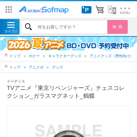
トップ
＞
ホビー
＞
キャラクターグッズ
＞
アニメグッズ（男性向け）
トップ
＞
アニメガ
＞
グッズ
イーディス
TVアニメ『東京リベンジャーズ』チェスコレ
クション_ガラスマグネット_鶴蝶