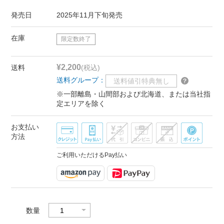
発売日
2025年11月下旬発売
在庫
限定数終了
¥2,200
送料
(税込)
送料グループ：
送料値引特典無し
※一部離島・山間部および北海道、または当社指
定エリアを除く
お支払い
方法
ご利用いただけるPay払い
数量