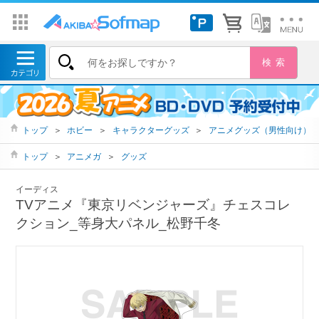
トップ
＞
ホビー
＞
キャラクターグッズ
＞
アニメグッズ（男性向け）
トップ
＞
アニメガ
＞
グッズ
イーディス
TVアニメ『東京リベンジャーズ』チェスコレ
クション_等身大パネル_松野千冬