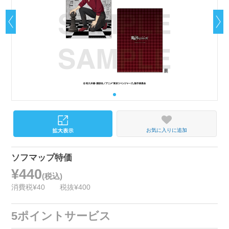
お気に入りに追加
ソフマップ特価
¥440
(税込)
消費税¥40
税抜¥400
5ポイントサービス