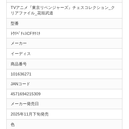
TVアニメ『東京リベンジャーズ』チェスコレクション_ク
リアファイル_花垣武道
型番
ﾄｳﾘﾍﾞﾁｪｽCFﾀｹﾐﾁ
メーカー
イーディス
商品番号
101636271
JANコード
4571694215309
メーカー発売日
2025年11月下旬発売
色