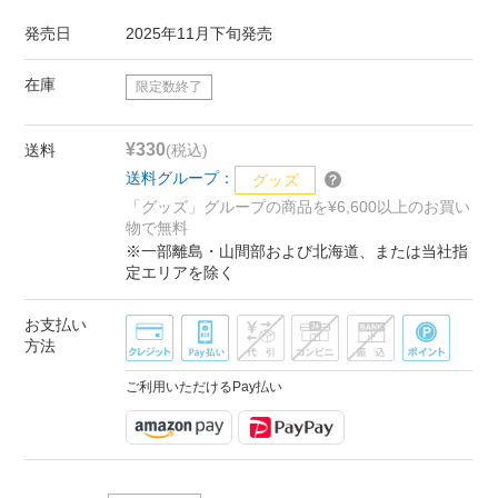
発売日
2025年11月下旬発売
在庫
限定数終了
¥330
送料
(税込)
送料グループ：
グッズ
「グッズ」グループの商品を¥6,600以上のお買い
物で無料
※一部離島・山間部および北海道、または当社指
定エリアを除く
お支払い
方法
ご利用いただけるPay払い