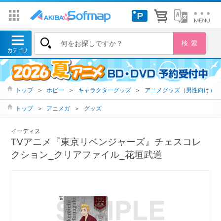
トップ
＞
ホビー
＞
キャラクターグッズ
＞
アニメグッズ（男性向け）
トップ
＞
アニメガ
＞
グッズ
イーディス
TVアニメ『東京リベンジャーズ』チェスコレ
クション_クリアファイル_花垣武道