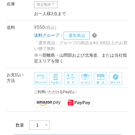
在庫
限定数終了
お一人様2点まで
¥550
送料
(税込)
送料グループ：
通常商品
「通常商品」グループの商品を¥3,300以上のお買
い物で無料
※一部離島・山間部および北海道、または当社指
定エリアを除く
お支払い
方法
ご利用いただけるPay払い
数量