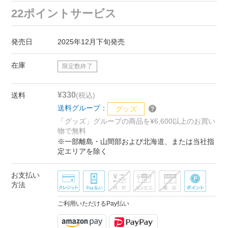
22ポイントサービス
発売日
2025年12月下旬発売
在庫
限定数終了
¥330
送料
(税込)
送料グループ：
グッズ
「グッズ」グループの商品を¥6,600以上のお買い
物で無料
※一部離島・山間部および北海道、または当社指
定エリアを除く
お支払い
方法
ご利用いただけるPay払い