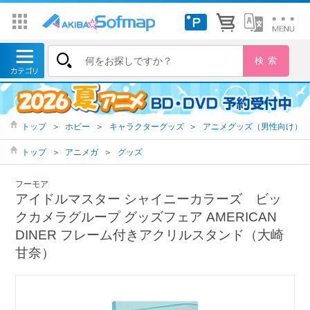
トップ
＞
ホビー
＞
キャラクターグッズ
＞
アニメグッズ（男性向け）
トップ
＞
アニメガ
＞
グッズ
フーモア
アイドルマスター シャイニーカラーズ ビッ
クカメラグループ グッズフェア AMERICAN
DINER フレーム付きアクリルスタンド（大崎
甘奈）