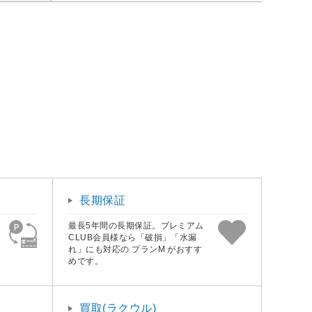
長期保証
最長5年間の長期保証。プレミアム
CLUB会員様なら「破損」「水漏
れ」にも対応の プランM がおすす
めです。
買取(ラクウル)