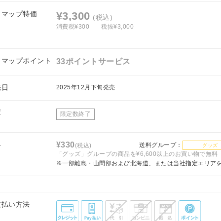
フマップ特価
¥3,300
(税込)
消費税¥300
税抜¥3,000
フマップポイント
33ポイントサービス
売日
2025年12月下旬発売
庫
限定数終了
料
¥330
送料グループ：
(税込)
グッズ
「グッズ」グループの商品を¥6,600以上のお買い物で無料
※一部離島・山間部および北海道、または当社指定エリア
支払い方法