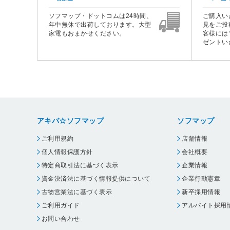
ソフマップ・ドットコムは24時間、
ご購入い
年中無休で出荷しております。大型
見をご投
家電もおまかせください。
客様には
ゼントい
アキバ☆ソフマップ
ソフマップ
ご利用規約
店舗情報
個人情報保護方針
会社概要
特定商取引法に基づく表示
企業情報
資金決済法に基づく情報提供について
企業行動憲章
古物営業法に基づく表示
新卒採用情報
ご利用ガイド
アルバイト採用
お問い合わせ