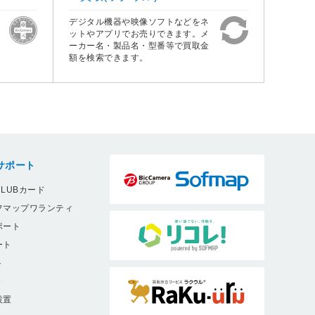
デジタル機器や映像ソフトなどをネ
ットやアプリでお売りできます。メ
ーカー名・製品名・型番等で買取金
額を検索できます。
サポート
LUBカード
フマップワランティ
ポート
ート
ト
9
設置