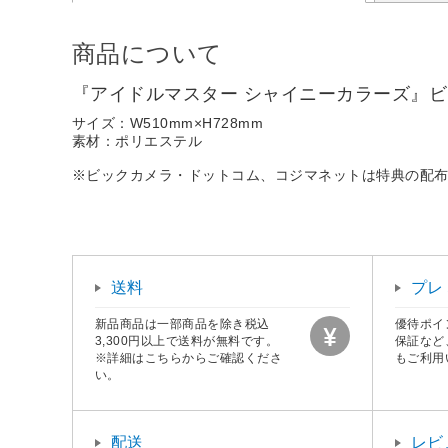
商品について
『アイドルマスター シャイニーカラーズ』ビック
サイズ：W510mm×H728mm
素材：ポリエステル
※ビックカメラ・ドットコム、コジマネットは特典の配
送料
プレ
新品商品は一部商品を除き税込
優待ポイ
3,300円以上で送料が無料です。
保証など
※詳細はこちらからご確認くださ
もご利用
い。
配送
レビ