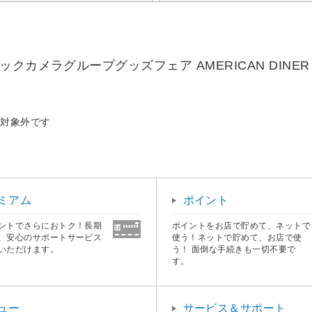
カメラグループグッズフェア AMERICAN DINER
布対象外です
ミアム
ポイント
ントでさらにおトク！長期
ポイントをお店で貯めて、ネットで
、安心のサポートサービス
使う！ネットで貯めて、お店で使
いただけます。
う！ 面倒な手続きも一切不要で
す。
ュー
サービス＆サポート