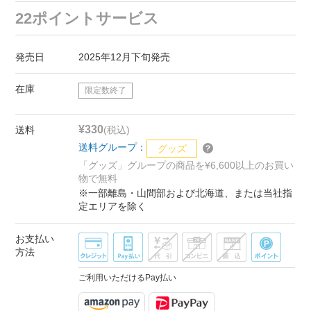
22ポイントサービス
発売日
2025年12月下旬発売
在庫
限定数終了
¥330
送料
(税込)
送料グループ：
グッズ
「グッズ」グループの商品を¥6,600以上のお買い
物で無料
※一部離島・山間部および北海道、または当社指
定エリアを除く
お支払い
方法
ご利用いただけるPay払い