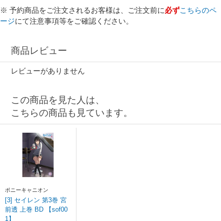
※ 予約商品をご注文されるお客様は、ご注文前に
必ず
こちらのペ
ージ
にて注意事項等をご確認ください。
商品レビュー
レビューがありません
この商品を見た人は、
こちらの商品も見ています。
ポニーキャニオン
[3] セイレン 第3巻 宮
前透 上巻 BD 【sof00
1】