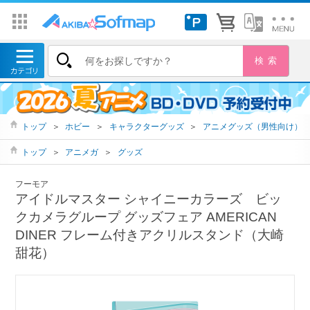
トップ
＞
ホビー
＞
キャラクターグッズ
＞
アニメグッズ（男性向け）
トップ
＞
アニメガ
＞
グッズ
フーモア
アイドルマスター シャイニーカラーズ ビッ
クカメラグループ グッズフェア AMERICAN
DINER フレーム付きアクリルスタンド（大崎
甜花）