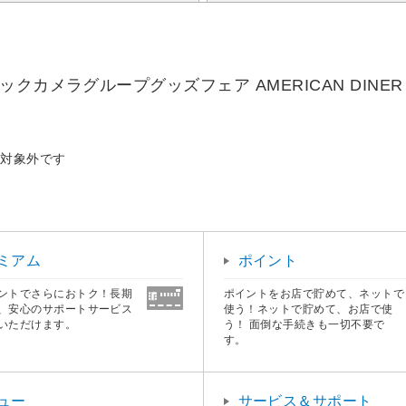
カメラグループグッズフェア AMERICAN DINER
布対象外です
ミアム
ポイント
ントでさらにおトク！長期
ポイントをお店で貯めて、ネットで
、安心のサポートサービス
使う！ネットで貯めて、お店で使
いただけます。
う！ 面倒な手続きも一切不要で
す。
ュー
サービス＆サポート