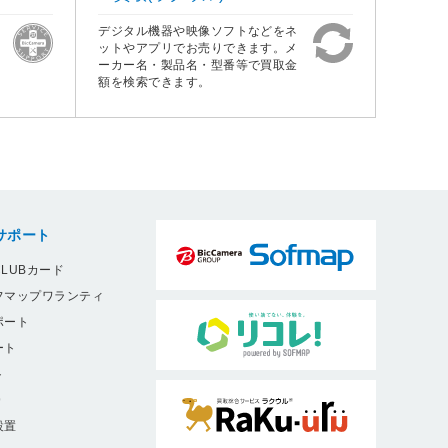
デジタル機器や映像ソフトなどをネ
ットやアプリでお売りできます。メ
ーカー名・製品名・型番等で買取金
額を検索できます。
サポート
LUBカード
フマップワランティ
ポート
ート
ト
9
設置