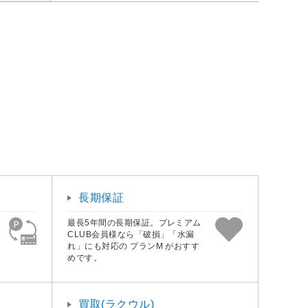
長期保証
最長5年間の長期保証。プレミアム
CLUB会員様なら「破損」「水漏
れ」にも対応の プランM がおすす
めです。
買取(ラクウル)