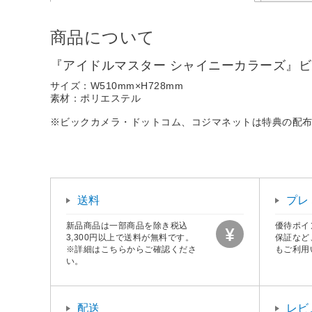
商品について
『アイドルマスター シャイニーカラーズ』ビック
サイズ：W510mm×H728mm
素材：ポリエステル
※ビックカメラ・ドットコム、コジマネットは特典の配
送料
プレ
新品商品は一部商品を除き税込
優待ポイ
3,300円以上で送料が無料です。
保証など
※詳細はこちらからご確認くださ
もご利用
い。
配送
レビ