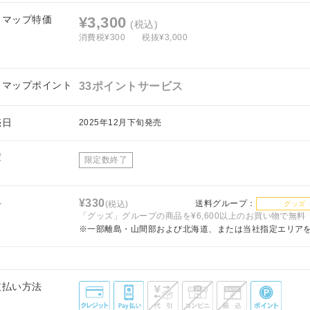
フマップ特価
¥3,300
(税込)
消費税¥300
税抜¥3,000
フマップポイント
33ポイントサービス
売日
2025年12月下旬発売
庫
限定数終了
料
¥330
送料グループ：
(税込)
グッズ
「グッズ」グループの商品を¥6,600以上のお買い物で無料
※一部離島・山間部および北海道、または当社指定エリア
支払い方法