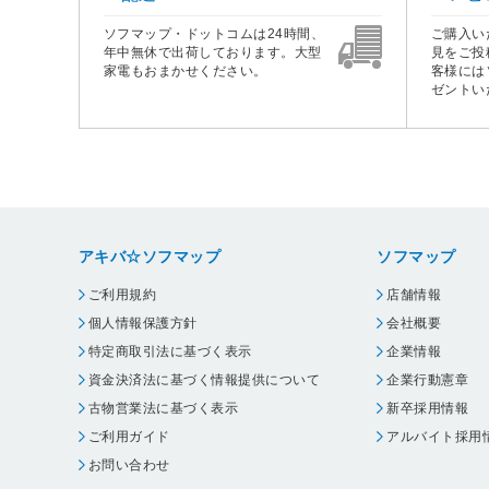
ソフマップ・ドットコムは24時間、
ご購入い
年中無休で出荷しております。大型
見をご投
家電もおまかせください。
客様には
ゼントい
アキバ☆ソフマップ
ソフマップ
ご利用規約
店舗情報
個人情報保護方針
会社概要
特定商取引法に基づく表示
企業情報
資金決済法に基づく情報提供について
企業行動憲章
古物営業法に基づく表示
新卒採用情報
ご利用ガイド
アルバイト採用
お問い合わせ