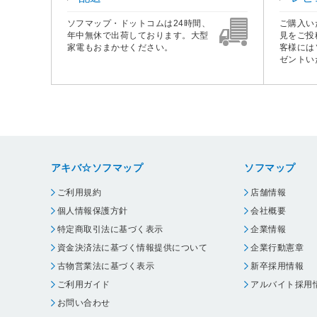
ソフマップ・ドットコムは24時間、
ご購入い
年中無休で出荷しております。大型
見をご投
家電もおまかせください。
客様には
ゼントい
アキバ☆ソフマップ
ソフマップ
ご利用規約
店舗情報
個人情報保護方針
会社概要
特定商取引法に基づく表示
企業情報
資金決済法に基づく情報提供について
企業行動憲章
古物営業法に基づく表示
新卒採用情報
ご利用ガイド
アルバイト採用
お問い合わせ