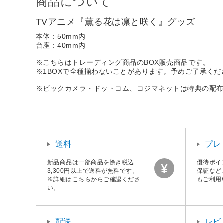
商品について
TVアニメ『薫る花は凛と咲く』グッズ
本体：50mm内
台座：40mm内
※こちらはトレーディング商品のBOX販売商品です。
※1BOXで全種揃わないことがあります。予めご了承くだ
※ビックカメラ・ドットコム、コジマネットは特典の配
送料
プレ
新品商品は一部商品を除き税込
優待ポイ
3,300円以上で送料が無料です。
保証など
※詳細はこちらからご確認くださ
もご利用
い。
配送
レビ