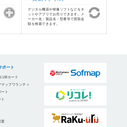
デジタル機器や映像ソフトなどをネ
ットやアプリでお売りできます。メ
ーカー名・製品名・型番等で買取金
額を検索できます。
サポート
LUBカード
フマップワランティ
ポート
ート
ト
9
設置