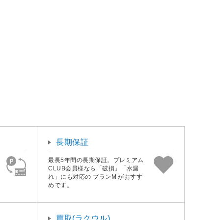
長期保証
最長5年間の長期保証。プレミアム
CLUB会員様なら「破損」「水漏
れ」にも対応の プランM がおすす
めです。
買取(ラクウル)