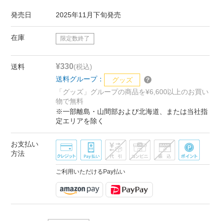
発売日
2025年11月下旬発売
在庫
限定数終了
¥330
送料
(税込)
送料グループ：
グッズ
「グッズ」グループの商品を¥6,600以上のお買い
物で無料
※一部離島・山間部および北海道、または当社指
定エリアを除く
お支払い
方法
ご利用いただけるPay払い