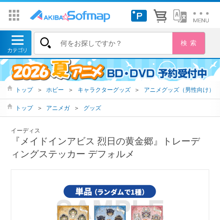
トップ
＞
ホビー
＞
キャラクターグッズ
＞
アニメグッズ（男性向け）
トップ
＞
アニメガ
＞
グッズ
イーディス
『メイドインアビス 烈日の黄金郷』トレーデ
ィングステッカー デフォルメ