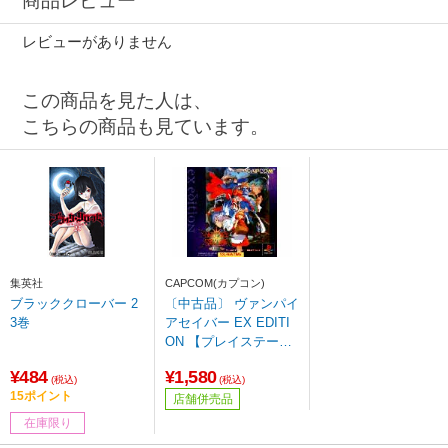
商品レビュー
レビューがありません
この商品を見た人は、
こちらの商品も見ています。
集英社
CAPCOM(カプコン)
ブラッククローバー 2
〔中古品〕 ヴァンパイ
3巻
アセイバー EX EDITI
ON 【プレイステーシ
ョン】
¥484
¥1,580
(税込)
(税込)
15ポイント
店舗併売品
在庫限り