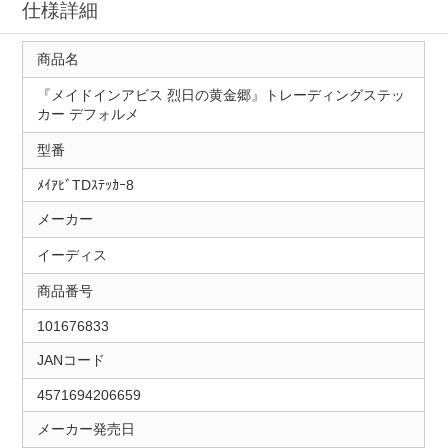
仕様詳細
商品名
『メイドインアビス 烈日の黄金郷』トレーディングステッ
カー デフォルメ
型番
ﾒｲｱﾋﾞTDｽﾃｯｶｰ8
メーカー
イーディス
商品番号
101676833
JANコード
4571694206659
メーカー発売日