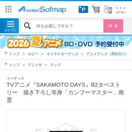
トップ
＞
ホビー
＞
キャラクターグッズ
＞
アニメグッズ（男性向け）
トップ
＞
アニメガ
＞
グッズ
イーディス
TVアニメ『SAKAMOTO DAYS』B2タペスト
リー 描き下ろし等身「カンフーマスター」南
雲