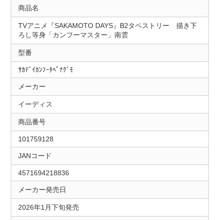
商品名
TVアニメ『SAKAMOTO DAYS』B2タペストリー 描き下
ろし等身「カンフーマスター」南雲
型番
ｻｶﾃﾞｲｶﾝﾌｰﾀﾍﾟﾅｸﾞﾓ
メーカー
イーディス
商品番号
101759128
JANコード
4571694218836
メーカー発売日
2026年1月下旬発売