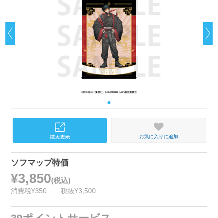
お気に入りに追加
ソフマップ特価
¥3,850
(税込)
消費税¥350
税抜¥3,500