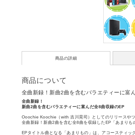
商品の詳細
商品について
全曲新録！新曲2曲を含むバラエティーに富ん
全曲新録！
新曲2曲を含むバラエティーに富んだ全8曲収録のEP
Ooochie Koochie（with 吉川晃司）としてのリリ
全曲新録！新曲2曲を含む全8曲を収録したEP「あまりも
EPタイトル曲となる「あまりもの」は、アコースティッ