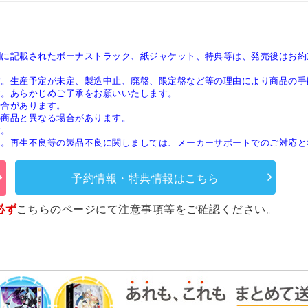
欄に記載されたボーナストラック、紙ジャケット、特典等は、発売後はお約
す。生産予定が未定、製造中止、廃盤、限定盤など等の理由により商品の手
す。あらかじめご了承をお願いいたします。
場合があります。
の商品と異なる場合があります。
す。
ん。再生不良等の製品不良に関しましては、メーカーサポートでのご対応と
予約情報・特典情報はこちら
必ず
こちらのページ
にて注意事項等をご確認ください。