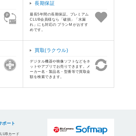
長期保証
最長5年間の長期保証。プレミアム
CLUB会員様なら「破損」「水漏
れ」にも対応の プランM がおすす
めです。
買取(ラクウル)
デジタル機器や映像ソフトなどをネ
ットやアプリでお売りできます。メ
ーカー名・製品名・型番等で買取金
額を検索できます。
サポート
LUBカード