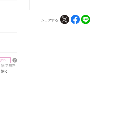
シェアする
楽CD
買い物で無料
を除く