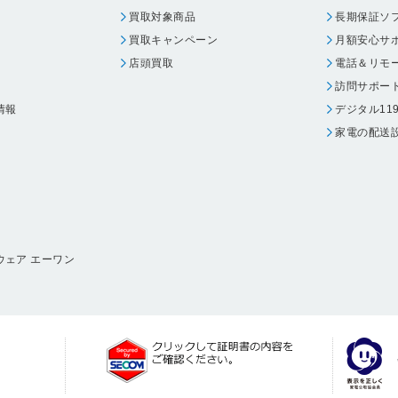
買取対象商品
長期保証ソ
買取キャンペーン
月額安心サ
店頭買取
電話＆リモ
訪問サポー
情報
デジタル11
家電の配送
ウェア エーワン