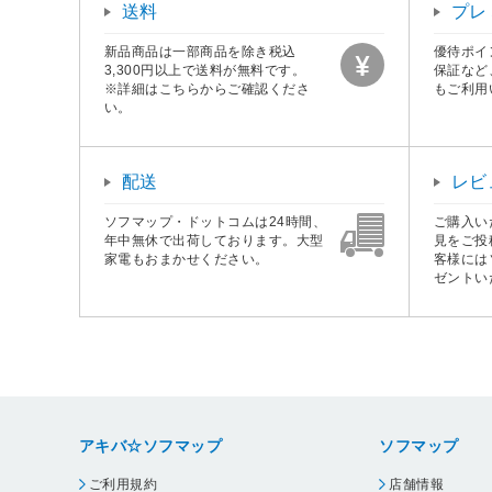
送料
プレ
新品商品は一部商品を除き税込
優待ポイ
3,300円以上で送料が無料です。
保証など
※詳細はこちらからご確認くださ
もご利用
い。
配送
レビ
ソフマップ・ドットコムは24時間、
ご購入い
年中無休で出荷しております。大型
見をご投
家電もおまかせください。
客様には
ゼントい
アキバ☆ソフマップ
ソフマップ
ご利用規約
店舗情報