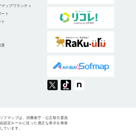
フマップワランティ
ポート
ート
ト
9
設置
ソフマップは、消費者庁・公正取引委員
会認定ルールに従った適正な表示を推進
しています。