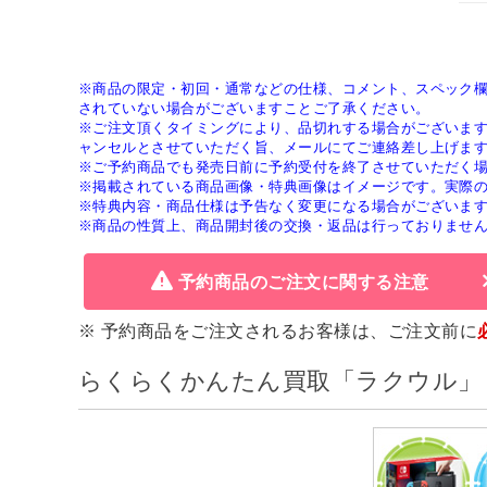
※商品の限定・初回・通常などの仕様、コメント、スペック
されていない場合がございますことご了承ください。
※ご注文頂くタイミングにより、品切れする場合がございま
ャンセルとさせていただく旨、メールにてご連絡差し上げま
※ご予約商品でも発売日前に予約受付を終了させていただく
※掲載されている商品画像・特典画像はイメージです。実際
※特典内容・商品仕様は予告なく変更になる場合がございま
※商品の性質上、商品開封後の交換・返品は行っておりませ
予約商品のご注文に関する注意
※ 予約商品をご注文されるお客様は、ご注文前に
らくらくかんたん買取「ラクウル」