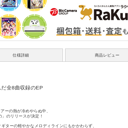
仕様詳細
商品レビュー
だ全8曲収録のEP
ースやツアーの熱が冷めやらぬ中、
の」のリリースが決定！
クギターの軽やかなメロディラインにもかかわらず、