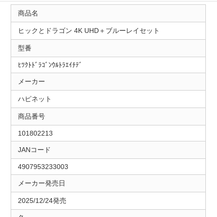
商品名
ヒックとドラゴン 4K UHD＋ブルーレイセット
型番
ﾋﾂｸﾄﾄﾞﾗｺﾞﾝｳﾙﾄﾗｴｲﾁﾃﾞ
メーカー
ハピネット
商品番号
101802213
JANコード
4907953233003
メーカー発売日
2025/12/24発売