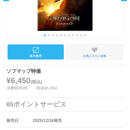
お気に入りに追加
ソフマップ特価
¥6,450
(税込)
消費税¥586
税抜¥5,864
65ポイントサービス
発売日
2025/12/24発売