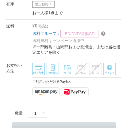
在庫
限定数終了
お一人様1点まで
¥0
送料
(税込)
送料グループ：
BD/DVD/音楽CD
送料無料キャンペーン適用中
※一部離島・山間部および北海道、または当社指
定エリアを除く
お支払い
方法
ご利用いただけるPay払い
数量