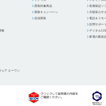
買取対象商品
長期保証ソ
買取キャンペーン
月額安心サ
店頭買取
電話＆リモ
訪問サポー
情報
デジタル11
家電の配送
ウェア エーワン