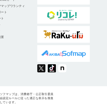
フマップワランティ
ポート
ート
ト
9
設置
ソフマップは、消費者庁・公正取引委員
会認定ルールに従った適正な表示を推進
しています。