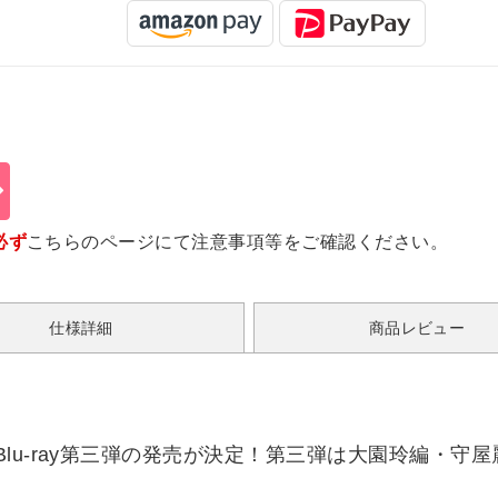
必ず
こちらのページ
にて注意事項等をご確認ください。
仕様詳細
商品レビュー
lu-ray第三弾の発売が決定！第三弾は大園玲編・守