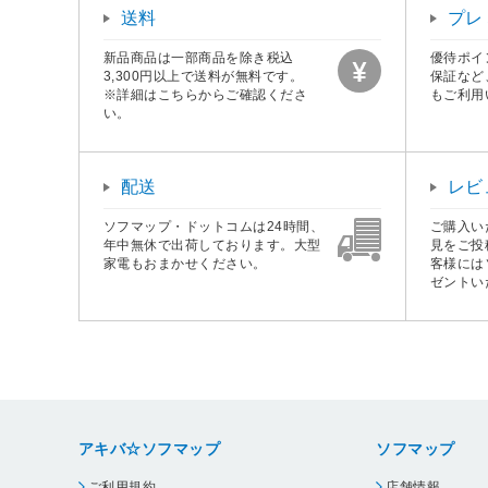
送料
プレ
新品商品は一部商品を除き税込
優待ポイ
3,300円以上で送料が無料です。
保証など
※詳細はこちらからご確認くださ
もご利用
い。
配送
レビ
ソフマップ・ドットコムは24時間、
ご購入い
年中無休で出荷しております。大型
見をご投
家電もおまかせください。
客様には
ゼントい
アキバ☆ソフマップ
ソフマップ
ご利用規約
店舗情報