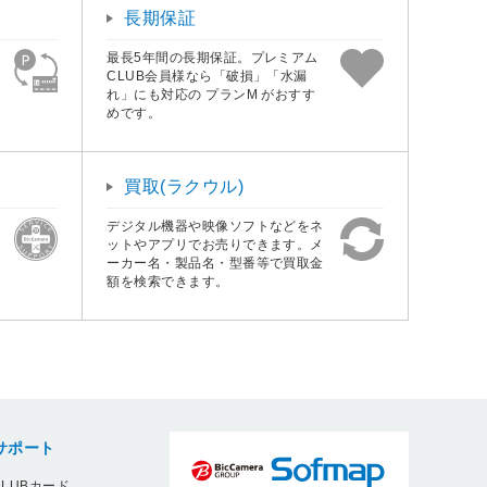
長期保証
最長5年間の長期保証。プレミアム
CLUB会員様なら「破損」「水漏
れ」にも対応の プランM がおすす
めです。
買取(ラクウル)
デジタル機器や映像ソフトなどをネ
ットやアプリでお売りできます。メ
ーカー名・製品名・型番等で買取金
額を検索できます。
サポート
LUBカード