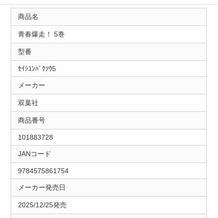
商品名
青春爆走！ 5巻
型番
ｾｲｼﾕﾝﾊﾞｸｿｳ5
メーカー
双葉社
商品番号
101883728
JANコード
9784575861754
メーカー発売日
2025/12/25発売