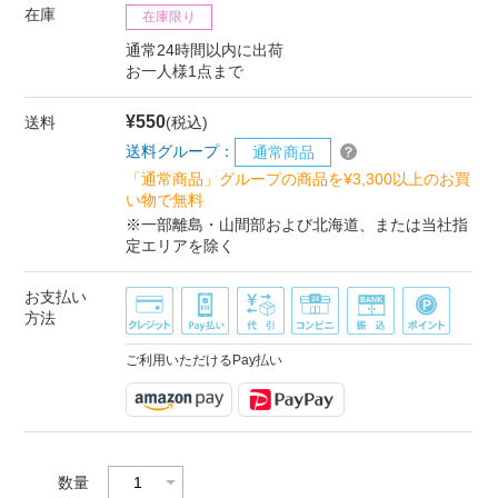
在庫
在庫限り
通常24時間以内に出荷
お一人様1点まで
¥550
送料
(税込)
送料グループ：
通常商品
「通常商品」グループの商品を¥3,300以上のお買
い物で無料
※一部離島・山間部および北海道、または当社指
定エリアを除く
お支払い
方法
ご利用いただけるPay払い
数量