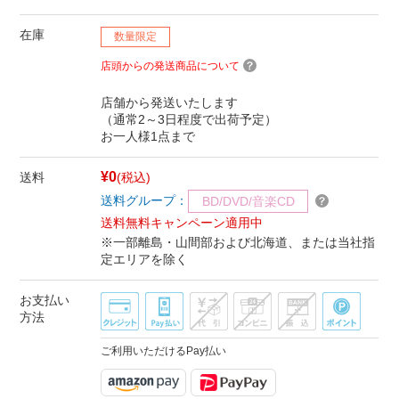
在庫
数量限定
店頭からの発送商品について
店舗から発送いたします
（通常2～3日程度で出荷予定）
お一人様1点まで
¥0
送料
(税込)
送料グループ：
BD/DVD/音楽CD
送料無料キャンペーン適用中
※一部離島・山間部および北海道、または当社指
定エリアを除く
お支払い
方法
ご利用いただけるPay払い