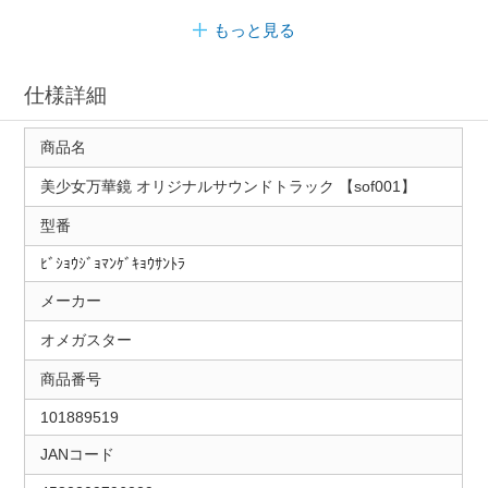
もっと見る
仕様詳細
商品名
美少女万華鏡 オリジナルサウンドトラック 【sof001】
型番
ﾋﾞｼｮｳｼﾞｮﾏﾝｹﾞｷｮｳｻﾝﾄﾗ
メーカー
オメガスター
商品番号
101889519
JANコード