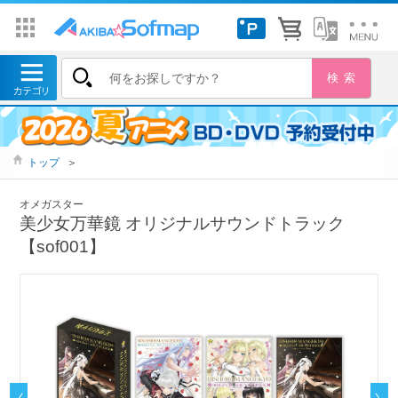
トップ
＞
オメガスター
美少女万華鏡 オリジナルサウンドトラック
【sof001】