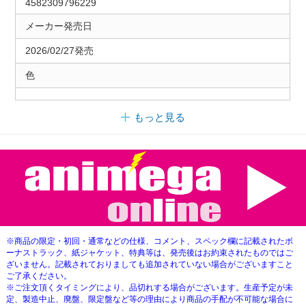
4582309796229
メーカー発売日
2026/02/27発売
色
もっと見る
※商品の限定・初回・通常などの仕様、コメント、スペック欄に記載されたボ
ーナストラック、紙ジャケット、特典等は、発売後はお約束されたものではご
ざいません。記載されておりましても追加されていない場合がございますこと
ご了承ください。
※ご注文頂くタイミングにより、品切れする場合がございます。生産予定が未
定、製造中止、廃盤、限定盤など等の理由により商品の手配が不可能な場合に