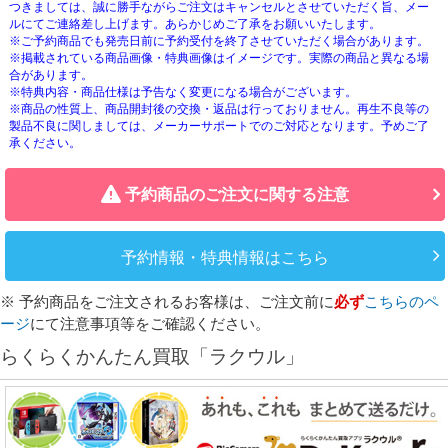
つきましては、誠に勝手ながらご注文はキャンセルとさせていただく旨、メー
ルにてご連絡差し上げます。あらかじめご了承をお願いいたします。
※ご予約商品でも発売日前に予約受付を終了させていただく場合があります。
※掲載されている商品画像・特典画像はイメージです。実際の商品と異なる場
合があります。
※特典内容・商品仕様は予告なく変更になる場合がございます。
※商品の性質上、商品開封後の交換・返品は行っておりません。再生不良等の
製品不良に関しましては、メーカーサポートでのご対応となります。予めご了
承ください。
予約商品のご注文に関する注意
予約情報・特典情報はこちら
※ 予約商品をご注文されるお客様は、ご注文前に
必ず
こちらのペ
ージ
にて注意事項等をご確認ください。
らくらくかんたん買取「ラクウル」